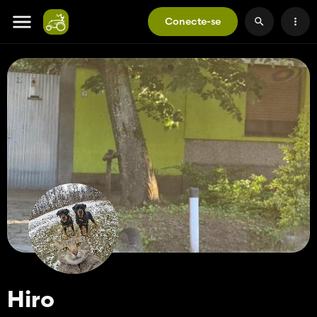
Conecte-se
Hiro