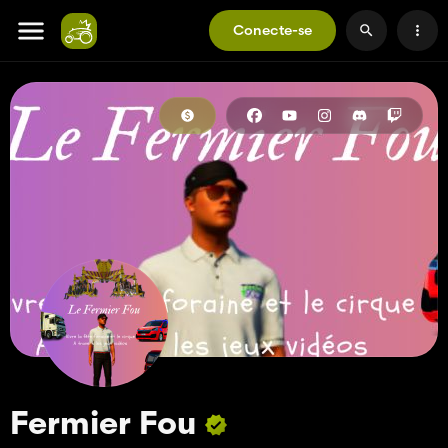
Conecte-se
Fermier Fou