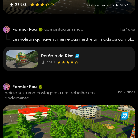
22 985
27 de setembro de 2024
Fermier Fou
comentou um mod
há 1 ano
Les voleurs qui savent même pas mettre un mods au complet
😂
Palácio do Riso
7 501
Fermier Fou
há 2 anos
adicionou uma postagem a um trabalho em
andamento