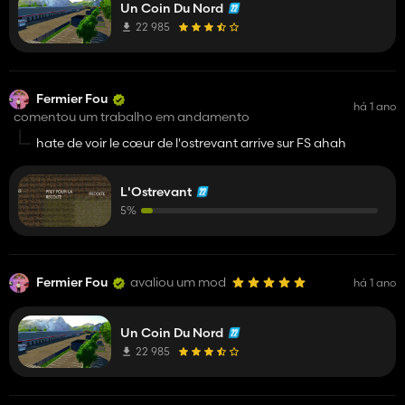
Un Coin Du Nord
22 985
Fermier Fou
há 1 ano
comentou um trabalho em andamento
hate de voir le cœur de l'ostrevant arrive sur FS ahah
L'Ostrevant
5%
Fermier Fou
avaliou um mod
há 1 ano
Un Coin Du Nord
22 985