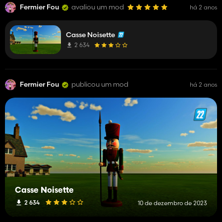
Fermier Fou
avaliou um mod
há 2 anos
Casse Noisette
2 634
Fermier Fou
publicou um mod
há 2 anos
Casse Noisette
2 634
10 de dezembro de 2023