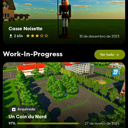
Casse Noisette
2 634
10 de dezembro de 2023
Work-In-Progress
Ver tudo
Arquivado
Un Coin du Nord
97%
27 de março de 2024