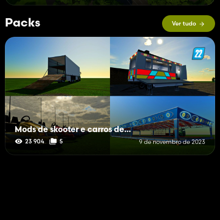
Packs
Ver tudo
Mods de skooter e carros de choque
23 904
5
9 de novembro de 2023