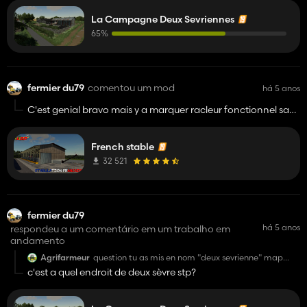
La Campagne Deux Sevriennes
65%
fermier du79
comentou um mod
há 5 anos
C'est genial bravo mais y a marquer racleur fonctionnel sa
veut dire que lon voi le racleur qui racle le fumier? sinon GG
French stable
32 521
fermier du79
há 5 anos
respondeu a um comentário em um trabalho em
andamento
Agrifarmeur
question tu as mis en nom "deux sevrienne" map
baser sur les deux sèvre (79) ?
c'est a quel endroit de deux sèvre stp?