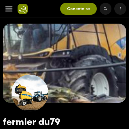
Conecte-se
fermier du79