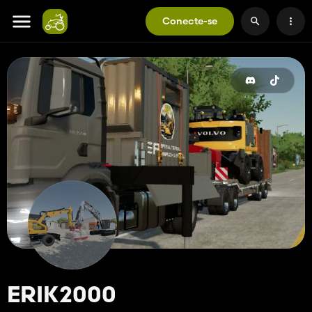
Conecte-se
ERIK2000