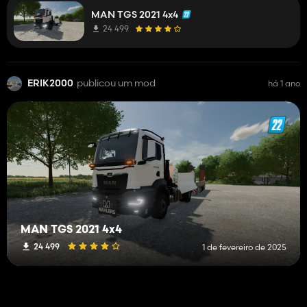
MAN TGS 2021 4x4
24 499
ERIK2000
publicou um mod
há 1 ano
MAN TGS 2021 4x4
24 499
1 de fevereiro de 2025