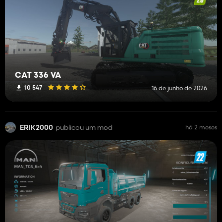
CAT 336 VA
10 547
16 de junho de 2026
ERIK2000
publicou um mod
há 2 meses