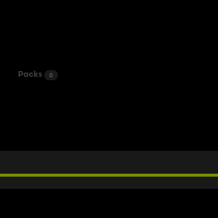
Packs
0