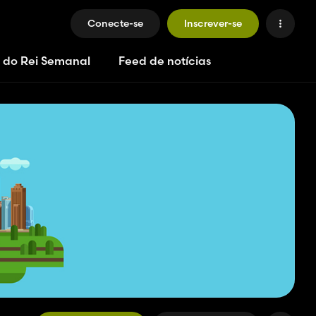
Conecte-se
Inscrever-se
 do Rei Semanal
Feed de notícias