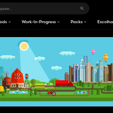
ods
Work-In-Progress
Packs
Escolha