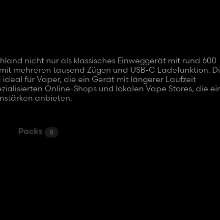
chland nicht nur als klassisches Einweggerät mit rund 600
n mit mehreren tausend Zügen und USB-C Ladefunktion. D
eal für Vaper, die ein Gerät mit längerer Laufzeit
ezialisierten Online-Shops und lokalen Vape Stores, die ei
nstärken anbieten.
Packs
0