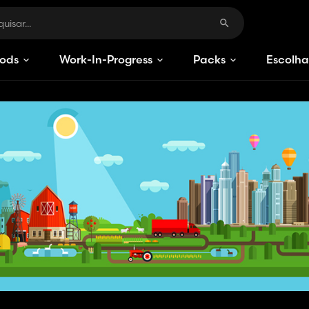
ods
Work-In-Progress
Packs
Escolha