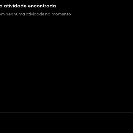
 atividade encontrada
 tem nenhuma atividade no momento
Gerenciar cookies