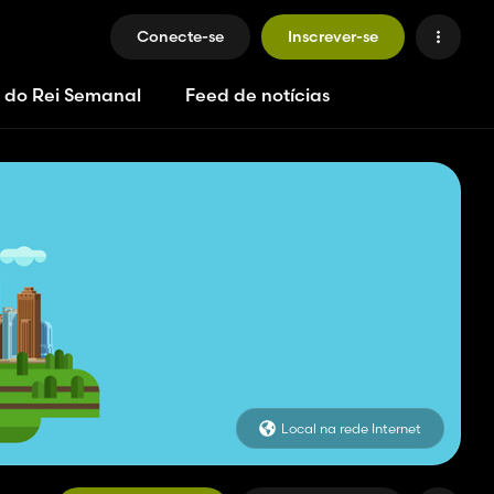
Conecte-se
Inscrever-se
 do Rei Semanal
Feed de notícias
Local na rede Internet