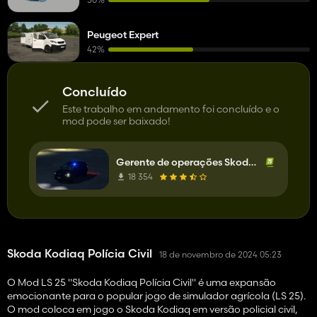
Peugeot Expert
42%
Concluído
Este trabalho em andamento foi concluído e o
mod pode ser baixado!
Gerente de operações Skoda Kodiaq
18 354
Skoda Kodiaq Polícia Civil
18 de novembro de 2024 05:23
O Mod LS 25 "Skoda Kodiaq Polícia Civil" é uma expansão
emocionante para o popular jogo de simulador agrícola (LS 25).
O mod coloca em jogo o Skoda Kodiaq em versão policial civil,