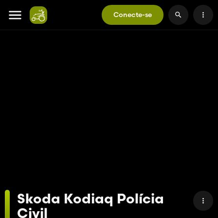
Conecte-se
Skoda Kodiaq Polícia
Civil