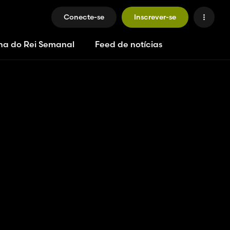
Conecte-se
Inscrever-se
ha do Rei Semanal
Feed de notícias