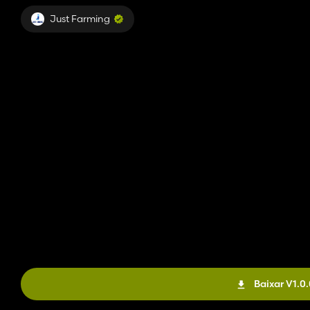
Just Farming
Baixar V1.0.