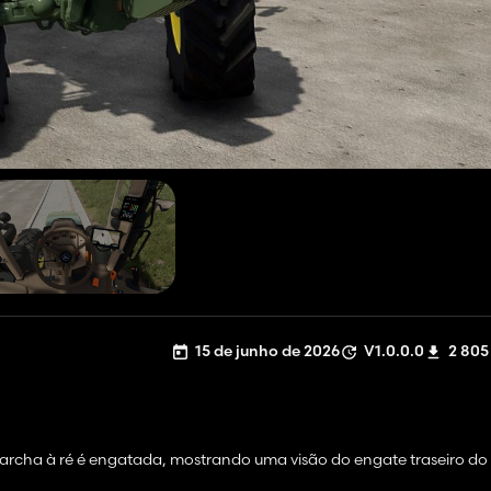
15 de junho de 2026
V1.0.0.0
2 805
rcha à ré é engatada, mostrando uma visão do engate traseiro do 