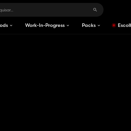
ods
Work-In-Progress
Packs
Escol