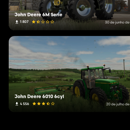
John Deere 6M Serie
1 807
30 de junho de
John Deere 6010 6cyl
4 556
20 de julho de