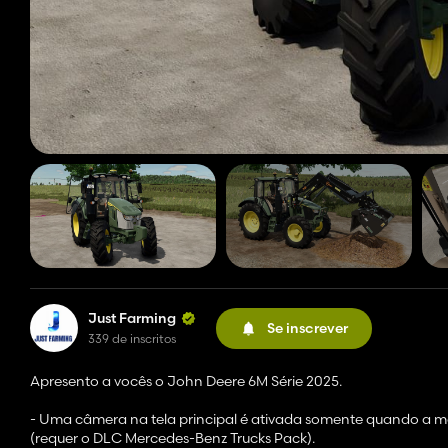
Just Farming
Se inscrever
339 de inscritos
Apresento a vocês o John Deere 6M Série 2025.
- Uma câmera na tela principal é ativada somente quando a ma
(requer o DLC Mercedes-Benz Trucks Pack).