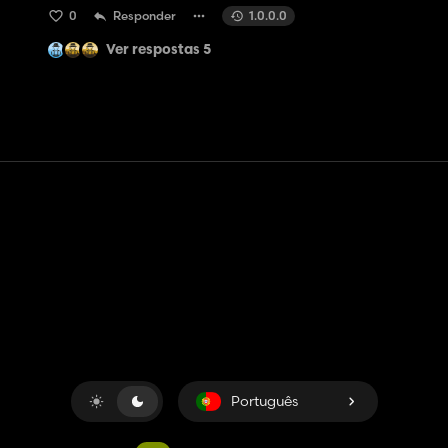
0
Responder
1.0.0.0
Ver respostas 5
Contato
Ajuda
Termos de serviço
Política de Privacidade
Gerenciar cookies
Português