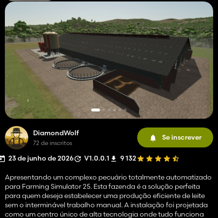
DiamondWolf
Se inscrever
72 de inscritos
23 de junho de 2026
V1.0.0.1
9 132
Apresentando um complexo pecuário totalmente automatizado
para Farming Simulator 25. Esta fazenda é a solução perfeita
para quem deseja estabelecer uma produção eficiente de leite
sem o interminável trabalho manual. A instalação foi projetada
como um centro único de alta tecnologia onde tudo funciona