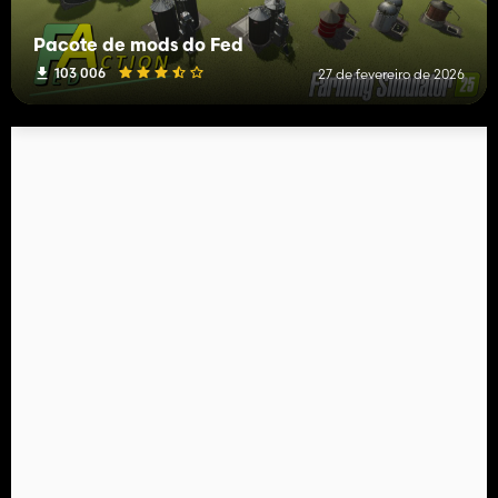
Pacote de mods do Fed
103 006
27 de fevereiro de 2026