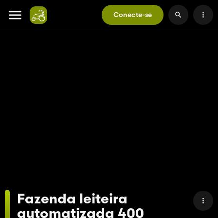
Conecte-se
Fazenda leiteira
automatizada 400