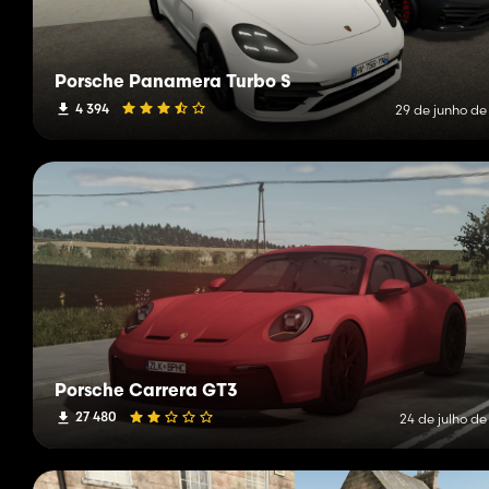
Porsche Panamera Turbo S
4 394
29 de junho de
Porsche Carrera GT3
27 480
24 de julho de