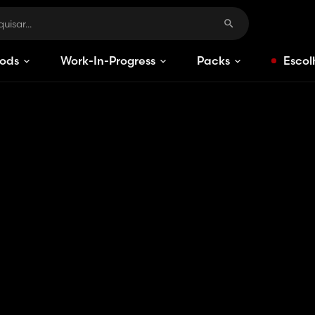
ods
Work-In-Progress
Packs
Escol