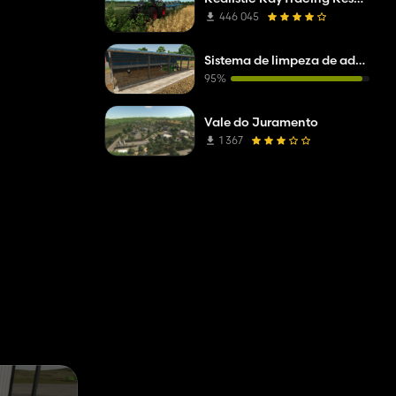
446 045
Sistema de limpeza de adubo realista
95%
Vale do Juramento
1 367