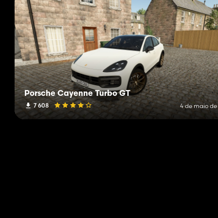
Porsche Cayenne Turbo GT
7 608
4 de maio de