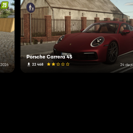
Porsche Carrera 4S
22 468
 2026
24 de j