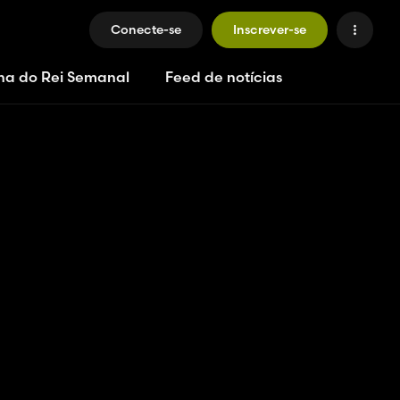
Conecte-se
Inscrever-se
ha do Rei Semanal
Feed de notícias