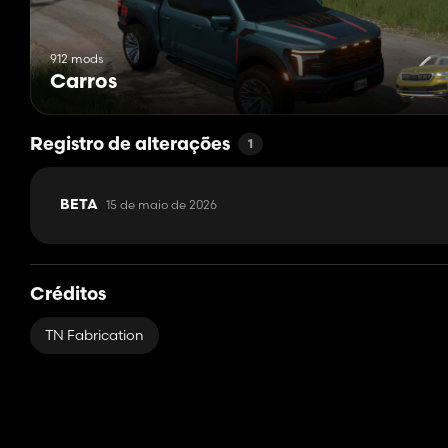
912 mods
Carros
Registro de alterações
1
15 de maio de 2026
BETA
Créditos
TN Fabrication