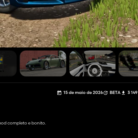
15 de maio de 2026
BETA
3 149
mod completo e bonito.