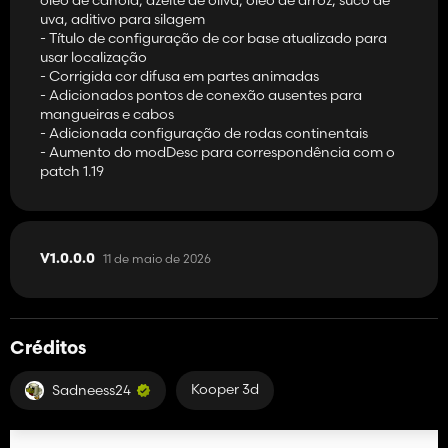
uva, aditivo para silagem
- Título de configuração de cor base atualizado para
usar localização
- Corrigida cor difusa em partes animadas
- Adicionados pontos de conexão ausentes para
mangueiras e cabos
- Adicionada configuração de rodas continentais
- Aumento do modDesc para correspondência com o
patch 1.19
11 de maio de 2026
V1.0.0.0
Créditos
Kooper 3d
Sadneess24