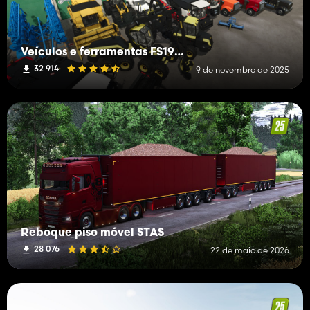
Veículos e ferramentas FS19 (L-R)
32 914
9 de novembro de 2025
Reboque piso móvel STAS
28 076
22 de maio de 2026