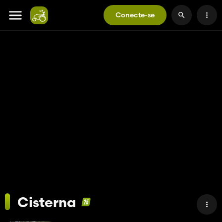
Conecte-se
Cisterna