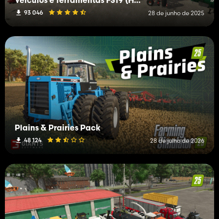
Veículos e ferramentas FS19 (H-K)
93 046
28 de junho de 2025
Plains & Prairies Pack
48 124
28 de julho de 2026