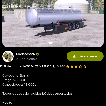
Sadneess24
Se inscrever
223 de inscritos
8 de junho de 2026
V1.0.0.1
5 980
Categoria: Barris
Preço: $ 65.000
Capacidade: 42.000L
Todos os tipos de líquidos básicos suportados:
- Leite