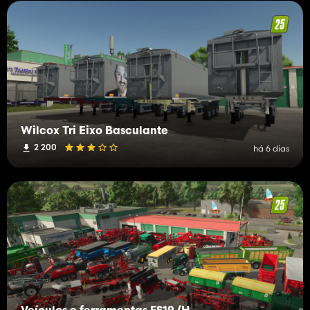
Wilcox Tri Eixo Basculante
2 200
há 6 dias