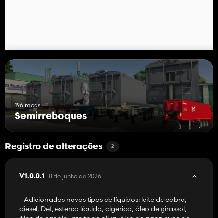
196 mods
Semirreboques
Registro de alterações
2
8 de junho de 2026
V1.0.0.1
- Adicionados novos tipos de líquidos: leite de cabra,
diesel, Def, esterco líquido, digerido, óleo de girassol,
óleo de canola, azeite de oliva, óleo de arroz, suco de