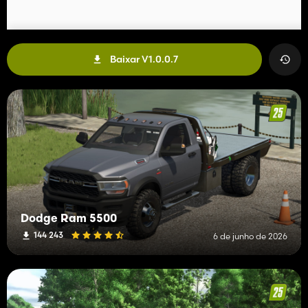
Baixar V1.0.0.7
Dodge Ram 5500
144 243
6 de junho de 2026