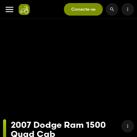
Conecte-se
2007 Dodge Ram 1500
Quad Cab