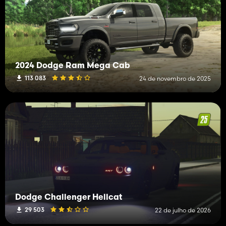
2024 Dodge Ram Mega Cab
113 083
24 de novembro de 2025
Dodge Challenger Hellcat
29 503
22 de julho de 2026