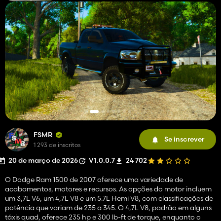
FSMR
Se inscrever
1 293 de inscritos
20 de março de 2026
V1.0.0.7
24 702
O Dodge Ram 1500 de 2007 oferece uma variedade de
acabamentos, motores e recursos. As opções do motor incluem
um 3,7L V6, um 4,7L V8 e um 5.7L Hemi V8, com classificações de
potência que variam de 235 a 345. O 4,7L V8, padrão em alguns
táxis quad, oferece 235 hp e 300 lb-ft de torque, enquanto o