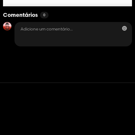
Comentários
0
Contato
Ajuda
Termos de serviço
Política de Privacidade