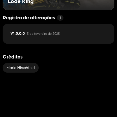
Lode King
Registro de alterações
1
3 de fevereiro de 2025
V1.0.0.0
Créditos
Mario Hirschfeld