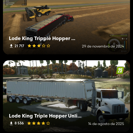
Lode King Tripple Hopper Edit
21 717
29 de novembro de 2024
Lode King Triple Hopper Unlimited
8 536
14 de agosto de 2025