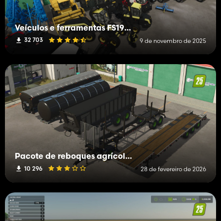
Veículos e ferramentas FS19 (L-R)
32 703
9 de novembro de 2025
Pacote de reboques agrícolas
10 296
28 de fevereiro de 2026