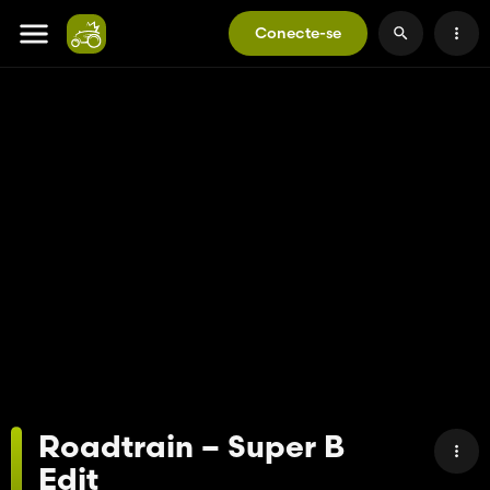
Conecte-se
Roadtrain – Super B
Edit