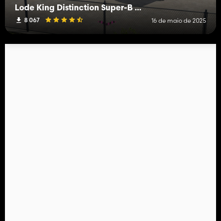
Lode King Distinction Super-B Bulk
8 067
16 de maio de 2025