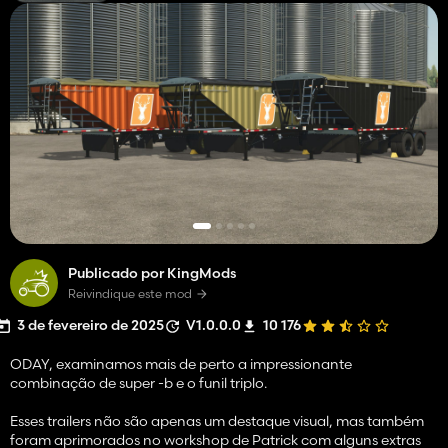
Publicado por KingMods
Reivindique este mod
3 de fevereiro de 2025
V1.0.0.0
10 176
ODAY, examinamos mais de perto a impressionante
combinação de super -b e o funil triplo.
Esses trailers não são apenas um destaque visual, mas também
foram aprimorados no workshop de Patrick com alguns extras