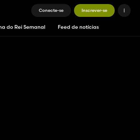
Conecte-se
Inscrever-se
ha do Rei Semanal
Feed de notícias