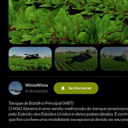
WiniaWinia
Se inscrever
41 de inscritos
Tanque de Batalha Principal (MBT)
O M1A1 Abrams é uma versão melhorada do tanque americano 
pelo Exército dos Estados Unidos e vários países aliados. É co
que lhe confere uma mobilidade excepcional devido ao seu pes