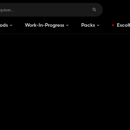
ods
Work-In-Progress
Packs
Escol