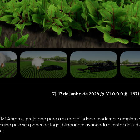
17 de junho de 2026
V1.0.0.0
1 971
M1 Abrams, projetado para a guerra blindada moderna e amplamen
nhecido pelo seu poder de fogo, blindagem avançada e motor de turb
o.