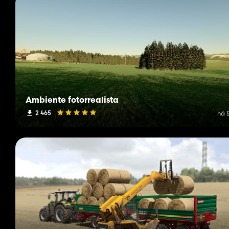
Ambiente fotorrealista
2 465
há 