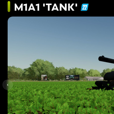
M1A1 'TANK'