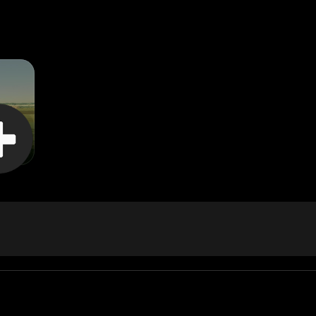
)
cos, Arábia Saudita e Ucrânia, entre outros.