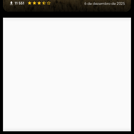
11 551
6 de dezembro de 2025