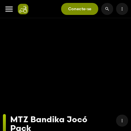
Conecte-se
MTZ Bandika Jocó
Pack