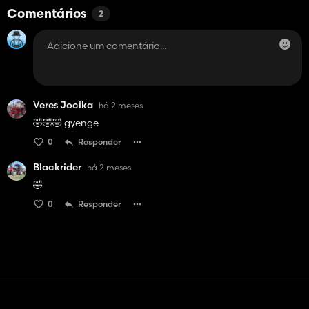
Comentários
2
Veres Jocika
há 2 meses
🤣🤣🤣 gyenge
0
Responder
Blackrider
há 2 meses
🤣
0
Responder