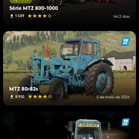
Série MTZ 800-1000
1 439
há 2 dias
MTZ 80-82s
8 910
5 de maio de 2026