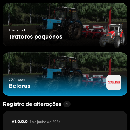
1 876 mods
Tratores pequenos
207 mods
Belarus
Registro de alterações
1
1 de junho de 2026
V1.0.0.0