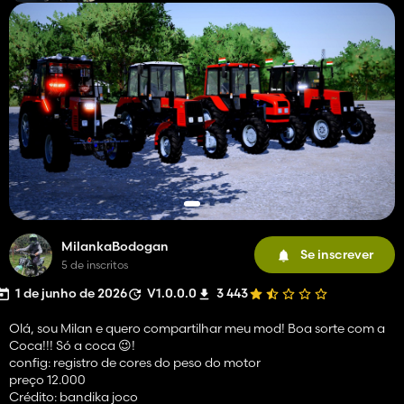
MilankaBodogan
Se inscrever
5 de inscritos
1 de junho de 2026
V1.0.0.0
3 443
Olá, sou Milan e quero compartilhar meu mod! Boa sorte com a
Coca!!! Só a coca 😉!
config: registro de cores do peso do motor
preço 12.000
Crédito: bandika joco