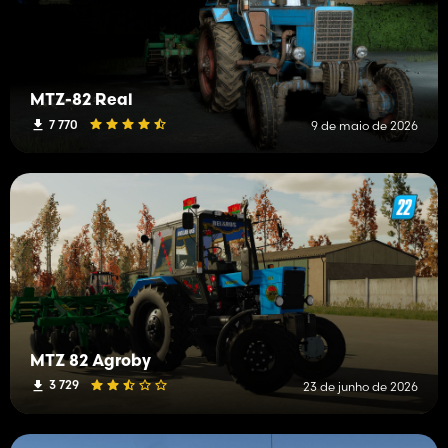
MTZ-82 Real
7 770
9 de maio de 2026
MTZ 82 Agroby
3 729
23 de junho de 2026