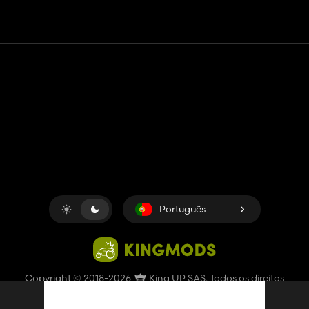
Contato
Ajuda
Termos de serviço
Política de Privacidade
Gerenciar cookies
Português
Copyright © 2018-2026
King UP SAS
. Todos os direitos
reservados.