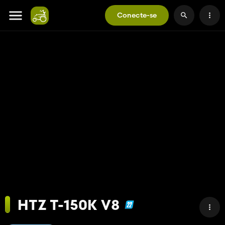
Conecte-se
HTZ T-150K V8