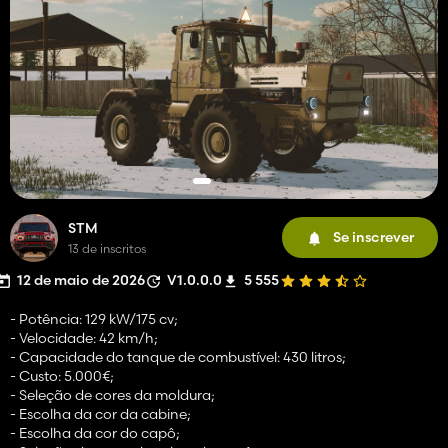
STM
Se inscrever
13 de inscritos
12 de maio de 2026
V1.0.0.0
5 555
- Potência: 129 kW/175 cv;
- Velocidade: 42 km/h;
- Capacidade do tanque de combustível: 430 litros;
- Custo: 5.000€;
- Seleção de cores da moldura;
- Escolha da cor da cabine;
- Escolha da cor do capô;