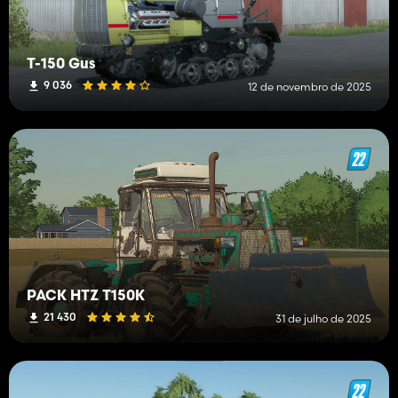
T-150 Gus
9 036
12 de novembro de 2025
PACK HTZ T150K
21 430
31 de julho de 2025