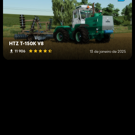
HTZ T-150K V8
11 906
13 de janeiro de 2025