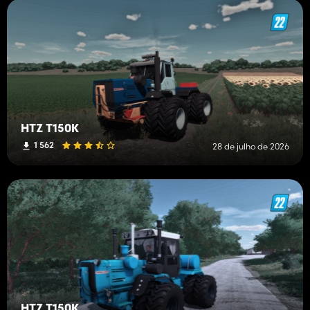
HTZ T150K
1 562
28 de julho de 2026
HTZ T150K