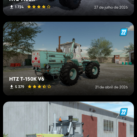
1 724
27 de julho de 2026
HTZ T-150K V6
5 379
21 de abril de 2026