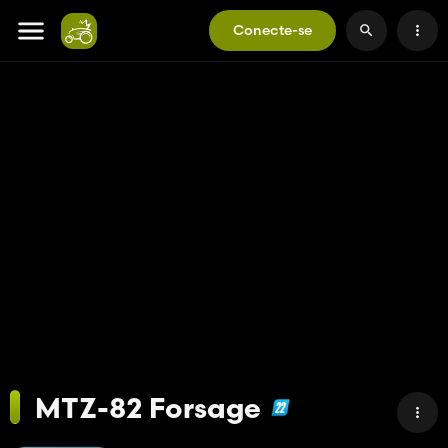
Conecte-se
MTZ-82 Forsage