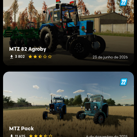
MTZ 82 Agroby
3 802
23 de junho de 2026
MTZ Pack
11 625
6 de dezembro de 2025