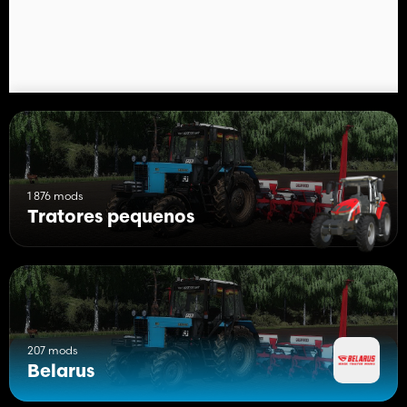
1 876 mods
Tratores pequenos
207 mods
Belarus