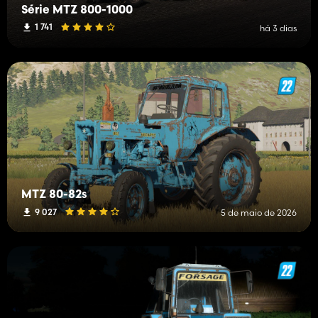
Série MTZ 800-1000
1 741
há 3 dias
MTZ 80-82s
9 027
5 de maio de 2026