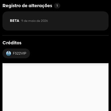
Registro de alterações
1
9 de maio de 2026
BETA
Créditos
FS22VIP