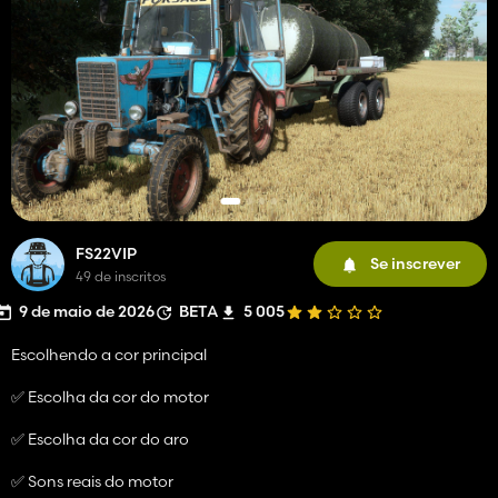
FS22VIP
Se inscrever
49 de inscritos
9 de maio de 2026
BETA
5 005
Escolhendo a cor principal
✅ Escolha da cor do motor
✅ Escolha da cor do aro
✅ Sons reais do motor