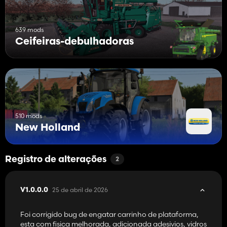
639 mods
Ceifeiras-debulhadoras
510 mods
New Holland
Registro de alterações
2
25 de abril de 2026
V1.0.0.0
Foi corrigido bug de engatar carrinho de plataforma,
esta com fisica melhorada, adicionada adesivios, vidros