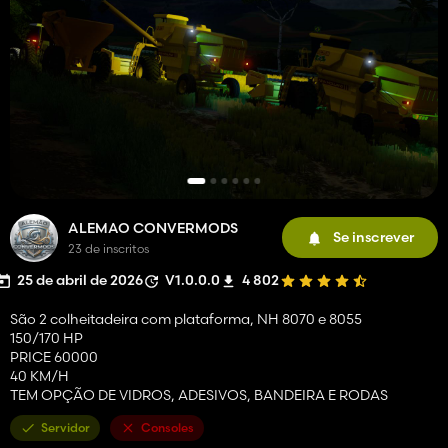
ALEMAO CONVERMODS
Se inscrever
23 de inscritos
25 de abril de 2026
V1.0.0.0
4 802
São 2 colheitadeira com plataforma, NH 8070 e 8055
150/170 HP
PRICE 60000
40 KM/H
TEM OPÇÃO DE VIDROS, ADESIVOS, BANDEIRA E RODAS
Servidor
Consoles