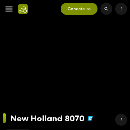
Conecte-se
New Holland 8070