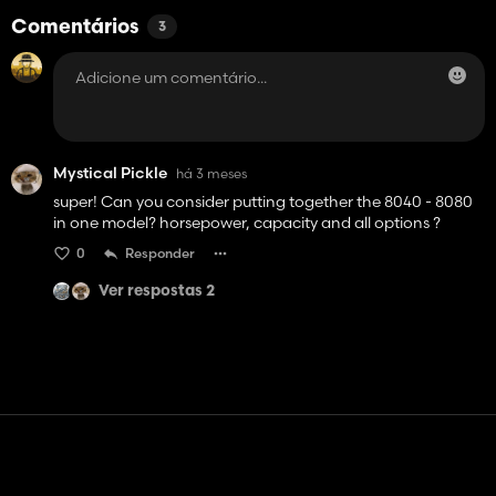
Comentários
3
Mystical Pickle
há 3 meses
super! Can you consider putting together the 8040 - 8080
in one model? horsepower, capacity and all options ?
0
Responder
Ver respostas 2