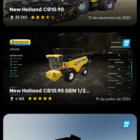
New Holland CR10.90
32 262
17 de setembro de 2025
New Holland CR10.90 GEN 1/2/3
4 165
19 de junho de 2026