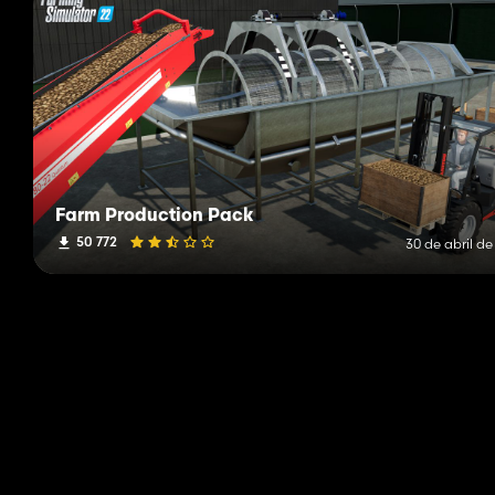
Farm Production Pack
50 772
30 de abril d