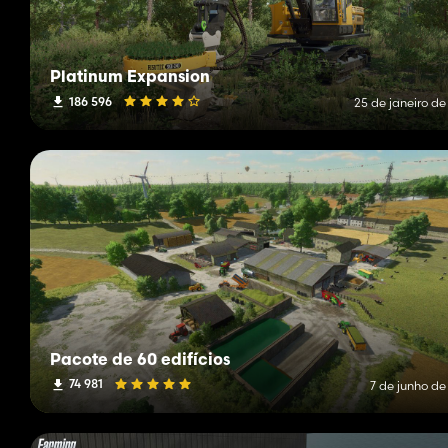
Platinum Expansion
186 596
25 de janeiro de
Pacote de 60 edifícios
74 981
7 de junho de