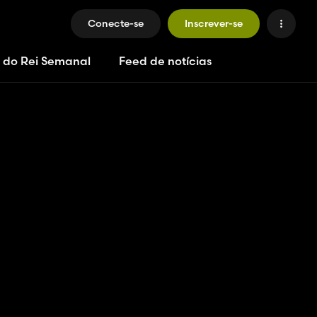
Conecte-se
Inscrever-se
 do Rei Semanal
Feed de notícias