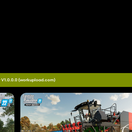
 V1.0.0.0
(workupload.com)