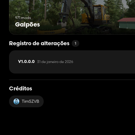
971 mods
Galpões
Registro de alterações
1
31 de janeiro de 2026
V1.0.0.0
Créditos
TimSZVB