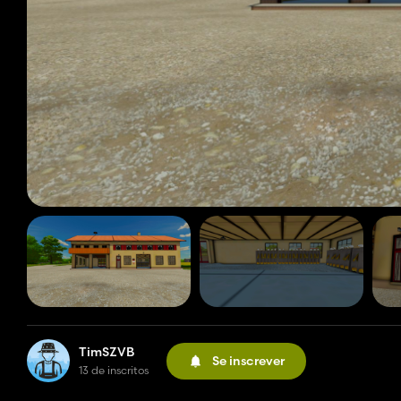
TimSZVB
Se inscrever
13 de inscritos