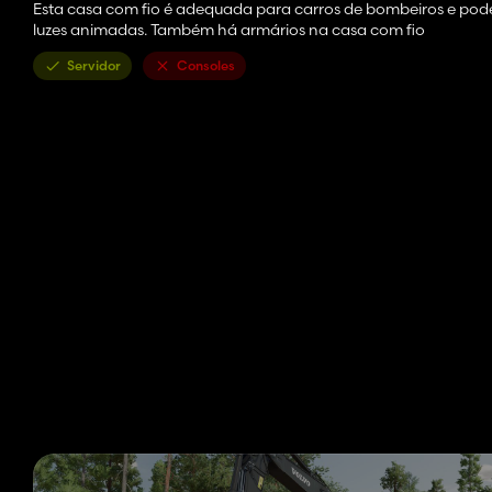
Esta casa com fio é adequada para carros de bombeiros e pode
luzes animadas. Também há armários na casa com fio
Servidor
Consoles