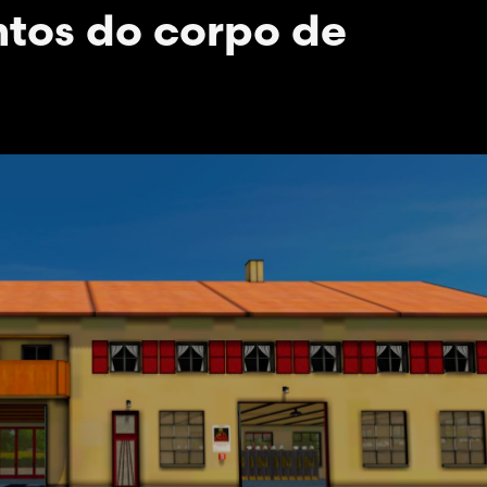
tos do corpo de