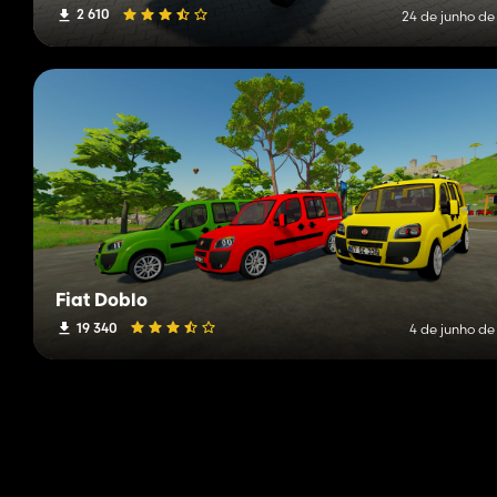
2 610
24 de junho de
Fiat Doblo
19 340
4 de junho de