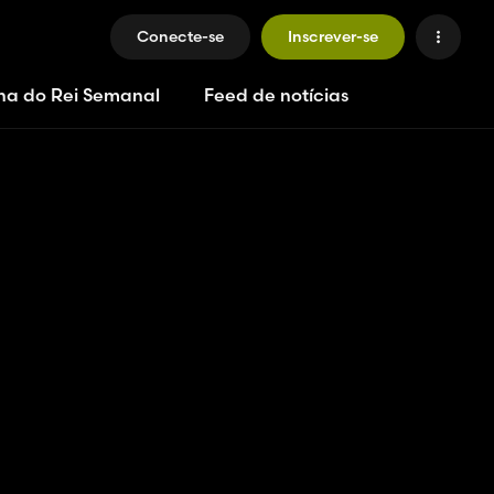
Conecte-se
Inscrever-se
ha do Rei Semanal
Feed de notícias