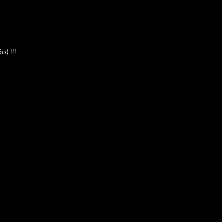
o) !!!