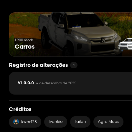
1 900 mods
Carros
Registro de alterações
1
4 de dezembro de 2025
V1.0.0.0
Créditos
Ivankio
Tailan
Agro Mods
lazar123