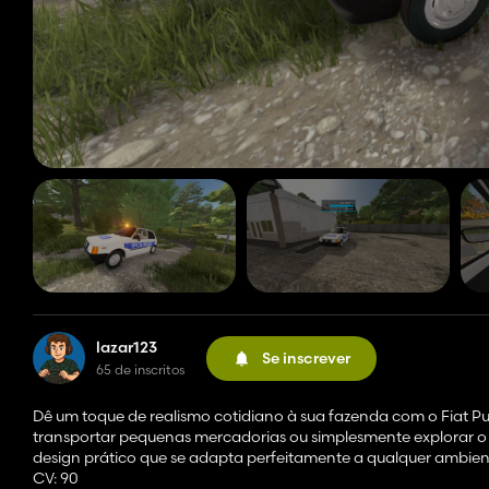
lazar123
Se inscrever
65 de inscritos
Dê um toque de realismo cotidiano à sua fazenda com o Fiat Pu
transportar pequenas mercadorias ou simplesmente explorar o 
design prático que se adapta perfeitamente a qualquer ambie
CV: 90