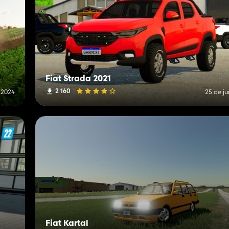
Fiat Strada 2021
2 160
e 2024
25 de j
Fiat Kartal