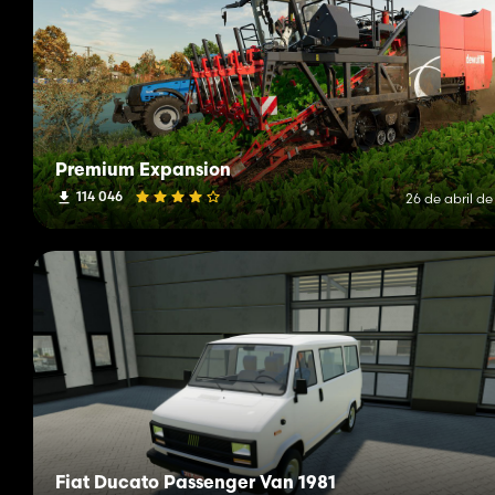
Premium Expansion
114 046
26 de abril d
Fiat Ducato Passenger Van 1981