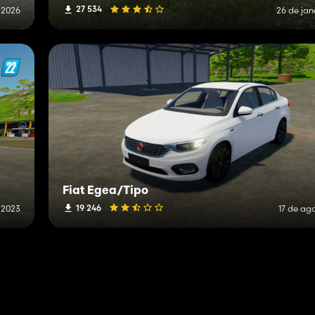
27 534
 2026
26 de jan
Fiat Egea/Tipo
19 246
 2023
17 de ag