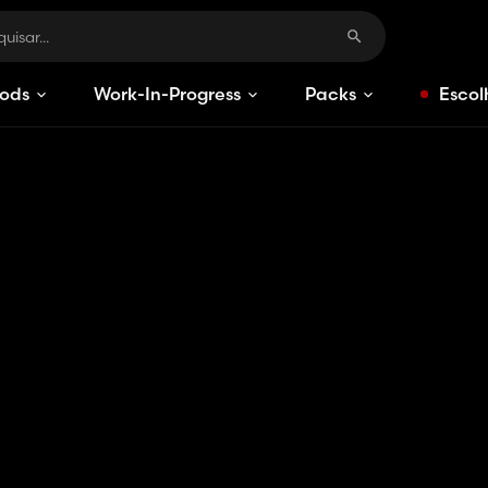
ods
Work-In-Progress
Packs
Escol