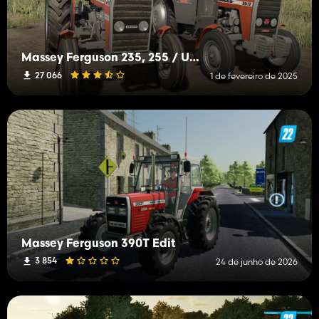
Massey Ferguson 235, 255 / Ursus 2812, 3512
27 066
1 de fevereiro de 2025
Massey Ferguson 390T Edit
3 854
24 de junho de 2026