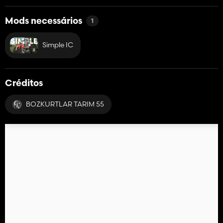
Mods necessários
1
Simple IC
Créditos
BOZKURTLAR TARIM 55