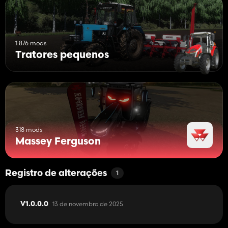
1 876 mods
Tratores pequenos
318 mods
Massey Ferguson
Registro de alterações
1
13 de novembro de 2025
V1.0.0.0