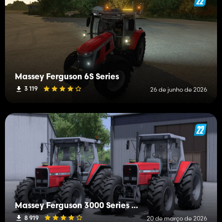
Massey Ferguson 6S Series
3 119
26 de junho de 2026
Massey Ferguson 3000 Series Edit
8 919
20 de março de 2026