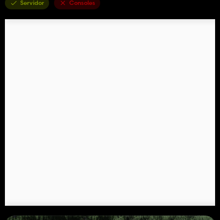
Servidor
Consoles