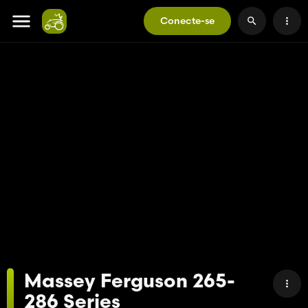
Conecte-se
Massey Ferguson 265-
286 Series