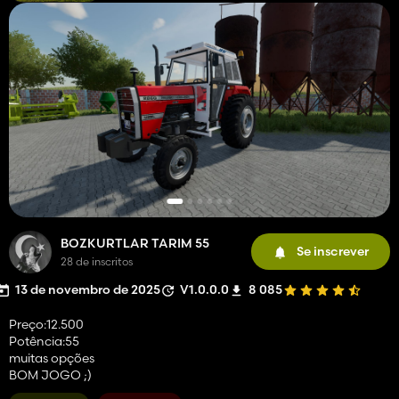
BOZKURTLAR TARIM 55
Se inscrever
28 de inscritos
13 de novembro de 2025
V1.0.0.0
8 085
Preço:12.500
Potência:55
muitas opções
BOM JOGO ;)