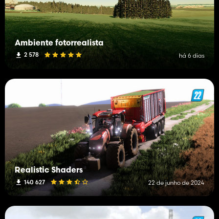
Ambiente fotorrealista
2 578
há 6 dias
Realistic Shaders
140 627
22 de junho de 2024