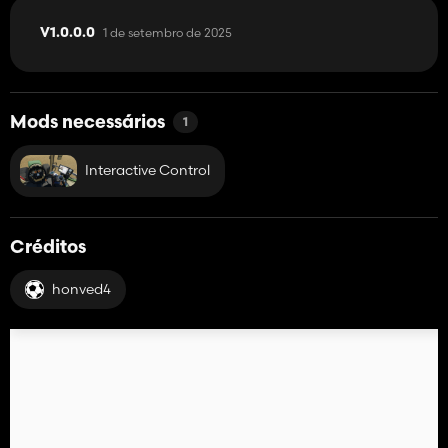
1 de setembro de 2025
V1.0.0.0
Mods necessários
1
Interactive Control
Créditos
honved4