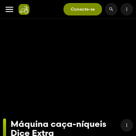
Conecte-se
Máquina caça-níqueis
Dice Extra