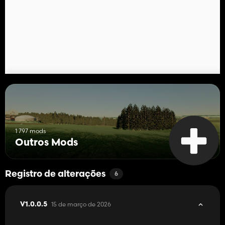
1 797 mods
Outros Mods
Registro de alterações
6
15 de março de 2026
V1.0.0.5