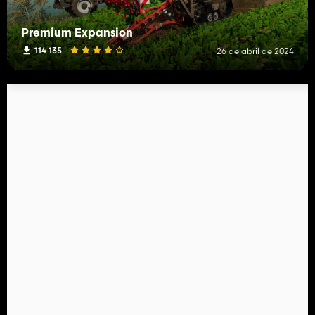
Premium Expansion
114 135
26 de abril de 2024