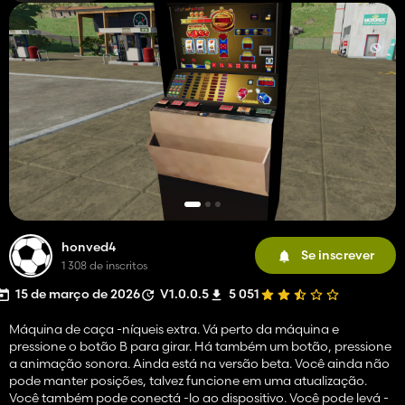
honved4
Se inscrever
1 308 de inscritos
15 de março de 2026
V1.0.0.5
5 051
Máquina de caça -níqueis extra. Vá perto da máquina e
pressione o botão B para girar. Há também um botão, pressione
a animação sonora. Ainda está na versão beta. Você ainda não
pode manter posições, talvez funcione em uma atualização.
Você também pode conectá -lo ao dispositivo. Você pode levá -