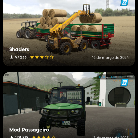
Shaders
97 233
16 de março de 2024
Mod Passageiro
129 339
3 de março de 2023