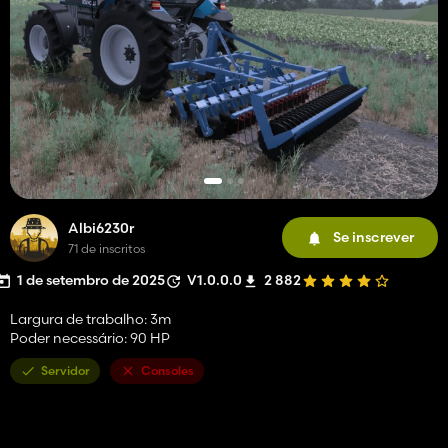
Albi6230r
Se inscrever
71 de inscritos
1 de setembro de 2025
V1.0.0.0
2 882
Largura de trabalho: 3m
Poder necessário: 90 HP
Servidor
Consoles