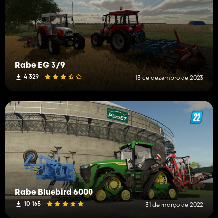
Rabe EG 3/9
4 329
13 de dezembro de 2023
Rabe Bluebird 6000
10 165
31 de março de 2022