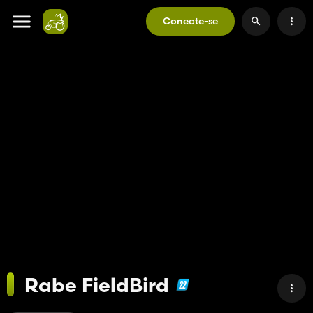
Conecte-se
Rabe FieldBird