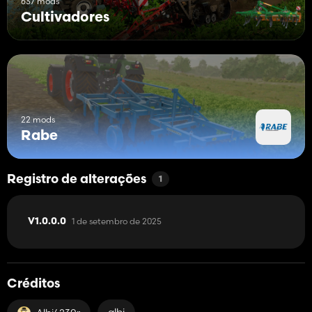
637 mods
Cultivadores
22 mods
Rabe
Registro de alterações
1
1 de setembro de 2025
V1.0.0.0
Créditos
albi