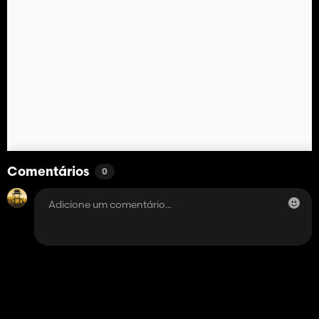
Comentários
0