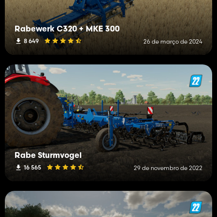
Rabewerk C320 + MKE 300
8 649
26 de março de 2024
Rabe Sturmvogel
16 565
29 de novembro de 2022