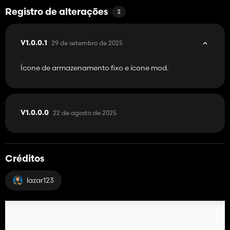
Registro de alterações
2
29 de setembro de 2025
V1.0.0.1
Ícone de armazenamento fixo e ícone mod.
22 de agosto de 2025
V1.0.0.0
Créditos
lazar123