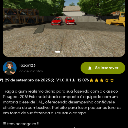
lazar123
Se inscrever
66 de inscritos
29 de setembro de 2025
V1.0.0.1
12 076
Traga algum realismo diário para sua fazenda com o clássico
Peugeot 206! Este hatchback compacto é equipado com um
motor a diesel de 1,4L, oferecendo desempenho confiável e
eficiência de combustível. Perfeito para fazer pequenas tarefas
em torno de sua fazenda ou cruzar o campo.
!!! tem passageiro !!!