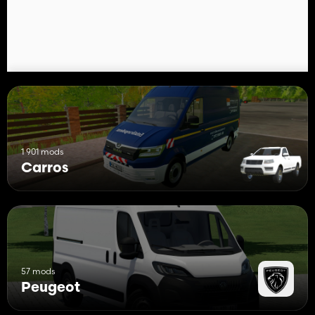
1 901 mods
Carros
57 mods
Peugeot