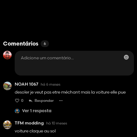
Comentários
6
NOAH 1067
há 6 meses
desoler je veut pas etre méchant mais la voiture elle pue
0
Responder
Ver 1 resposta
TFM modding
há 10 meses
voiture claque au sol