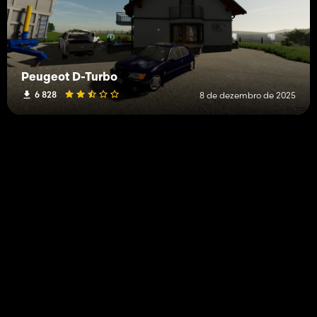
Peugeot D-Turbo
6 828
8 de dezembro de 2025