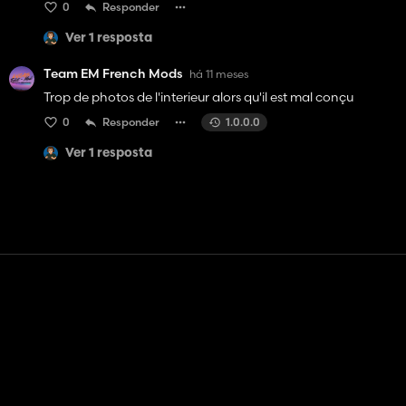
0
Responder
Ver 1 resposta
Team EM French Mods
há 11 meses
Trop de photos de l'interieur alors qu'il est mal conçu
0
Responder
1.0.0.0
Ver 1 resposta
Contato
Ajuda
Termos de serviço
Política de Privacidade