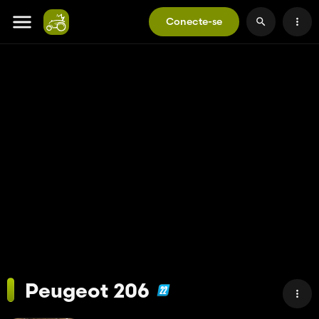
Conecte-se
Peugeot 206