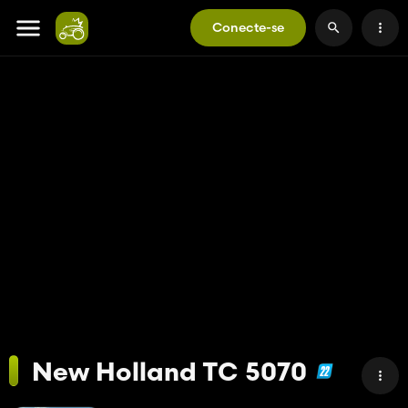
Conecte-se
New Holland TC 5070