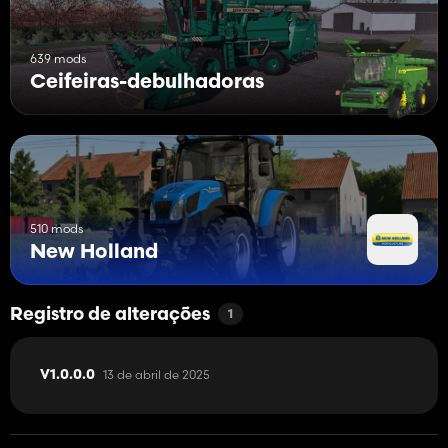
639 mods
Ceifeiras-debulhadoras
510 mods
New Holland
Registro de alterações
1
13 de abril de 2025
V1.0.0.0