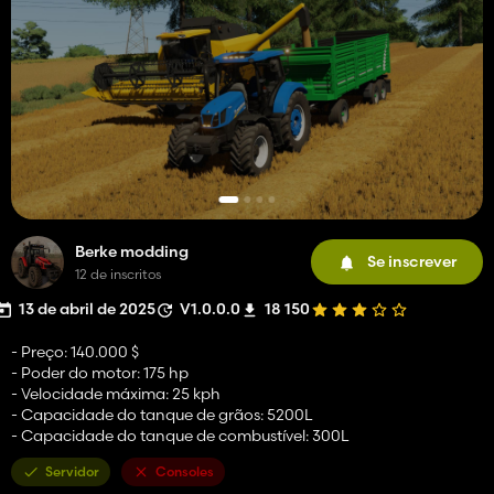
Berke modding
Se inscrever
12 de inscritos
13 de abril de 2025
V1.0.0.0
18 150
- Preço: 140.000 $
- Poder do motor: 175 hp
- Velocidade máxima: 25 kph
- Capacidade do tanque de grãos: 5200L
- Capacidade do tanque de combustível: 300L
Servidor
Consoles