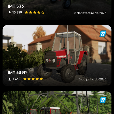
IMT 533
10 559
8 de fevereiro de 2026
IMT 539P
3 344
5 de junho de 2026