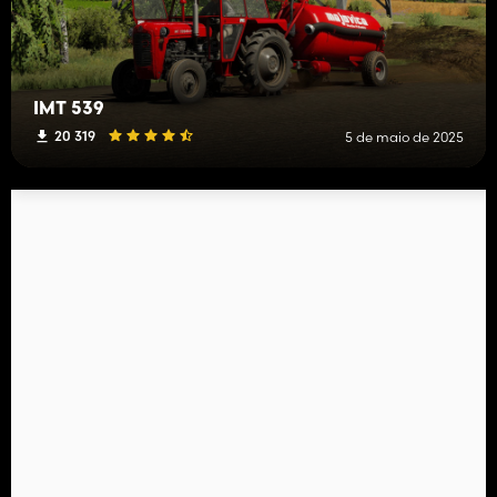
IMT 539
20 319
5 de maio de 2025