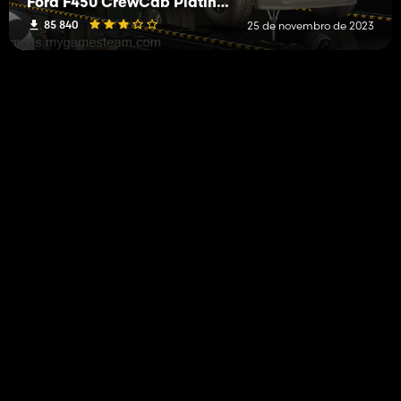
Ford F450 CrewCab Platinum DRW 2020
85 840
25 de novembro de 2023