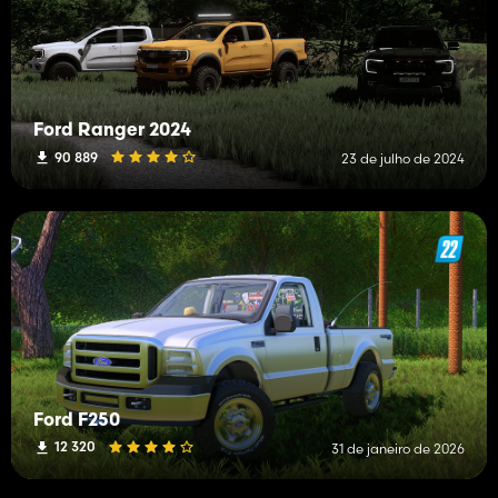
Ford Ranger 2024
90 889
23 de julho de 2024
Ford F250
12 320
31 de janeiro de 2026