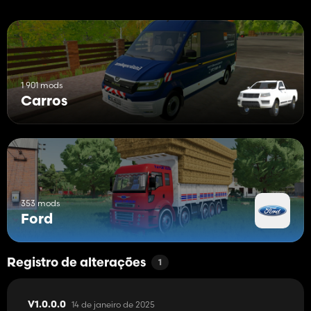
1 901 mods
Carros
353 mods
Ford
Registro de alterações
1
14 de janeiro de 2025
V1.0.0.0