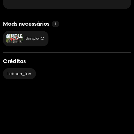
Mods necessários
1
Simple IC
Créditos
liebherr_fan