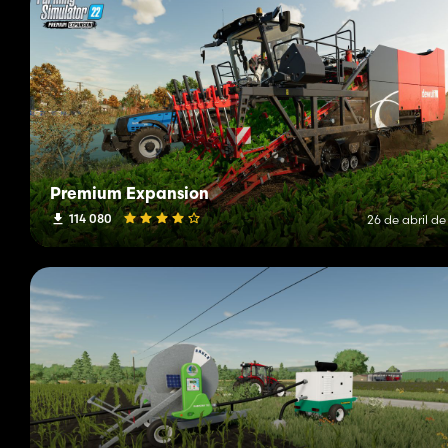
Premium Expansion
114 080
26 de abril d