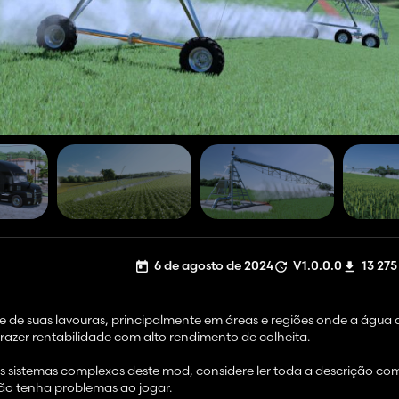
6 de agosto de 2024
V1.0.0.0
13 275
 de suas lavouras, principalmente em áreas e regiões onde a água 
azer rentabilidade com alto rendimento de colheita.
 sistemas complexos deste mod, considere ler toda a descrição c
ão tenha problemas ao jogar.