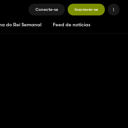
Conecte-se
Inscrever-se
ha do Rei Semanal
Feed de notícias