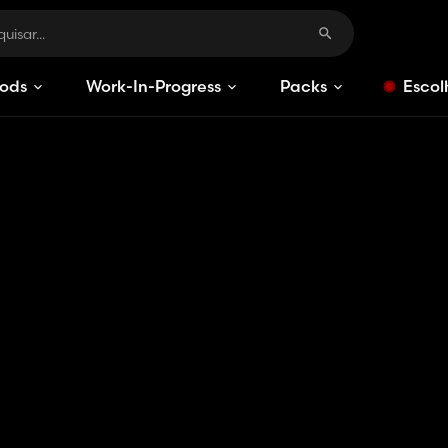
ods
Work-In-Progress
Packs
Escol