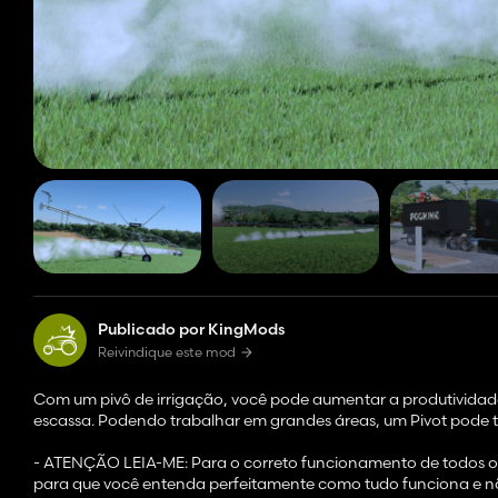
Publicado por KingMods
Reivindique este mod
Com um pivô de irrigação, você pode aumentar a produtividade
escassa. Podendo trabalhar em grandes áreas, um Pivot pode tr
- ATENÇÃO LEIA-ME: Para o correto funcionamento de todos os
para que você entenda perfeitamente como tudo funciona e n