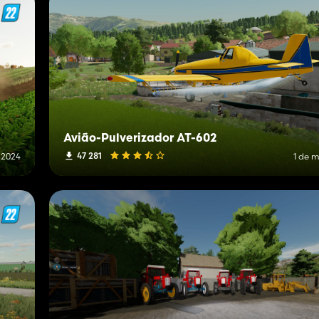
Avião-Pulverizador AT-602
47 281
e 2024
1 de 