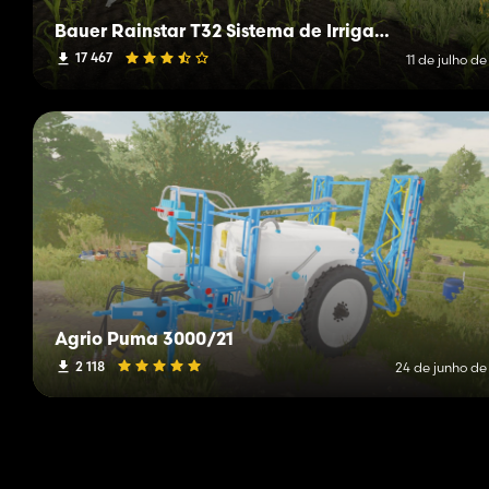
Bauer Rainstar T32 Sistema de Irrigação de Drum
17 467
11 de julho d
Agrio Puma 3000/21
2 118
24 de junho de