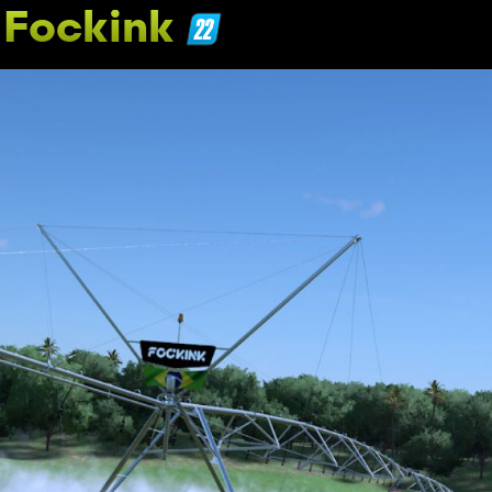
 Fockink