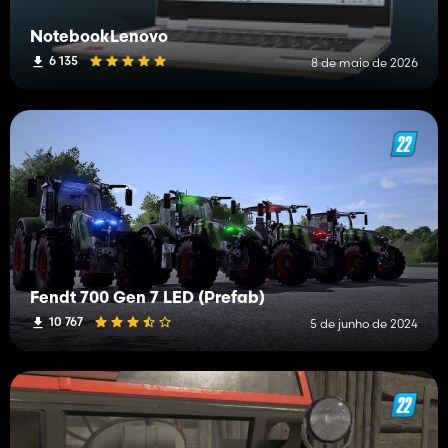
NotebookLenovo
6 135
8 de maio de 2026
Fendt 700 Gen 7 LED (Prefab)
10 767
5 de junho de 2024