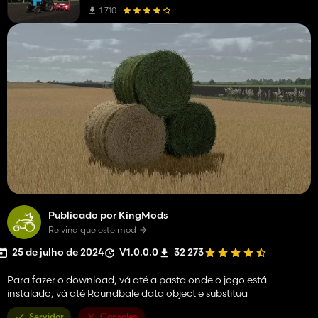
1 710
Publicado por KingMods
Reivindique este mod
25 de julho de 2024
V1.0.0.0
32 273
Para fazer o download, vá até a pasta onde o jogo está
instalado, vá até Roundbale data object e substitua
Servidor
Consoles