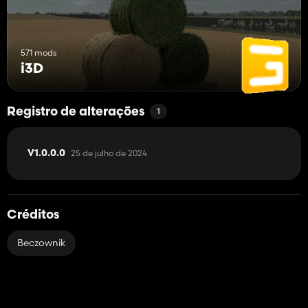
571 mods
i3D
Registro de alterações
1
25 de julho de 2024
V1.0.0.0
Créditos
Beczownik