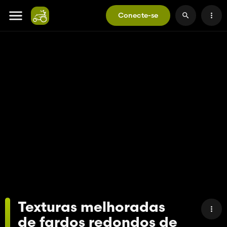
Conecte-se
Texturas melhoradas
de fardos redondos de