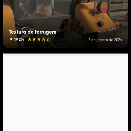
Textura de ferrugem
19 274
2 de janeiro de 2024