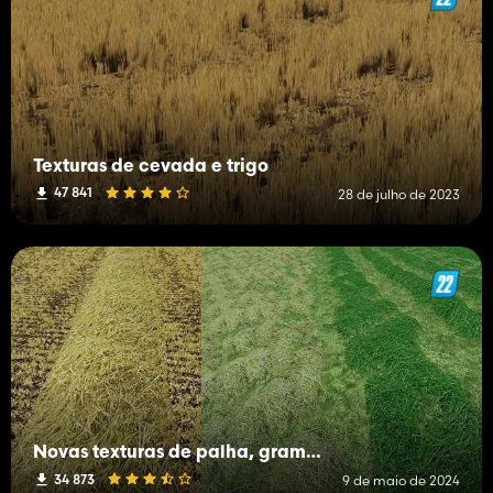
Texturas de cevada e trigo
47 841
28 de julho de 2023
Novas texturas de palha, grama e feno
34 873
9 de maio de 2024