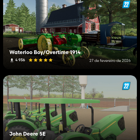
Waterloo Boy/Overtime 1914
4 936
27 de fevereiro de 2026
John Deere 5E