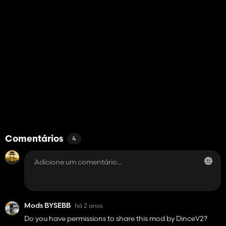
Comentários
4
Mods BYSEBB
há 2 anos
Do you have permissions to share this mod by DinceV2?