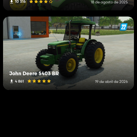
10 316
18 de agosto de 2025
John Deere 5403 BR
4 861
19 de abril de 2026