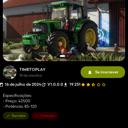
TIMETOPLAY
Se inscrever
10 de inscritos
16 de julho de 2024
V1.0.0.0
19 251
Especificações:
- Preço: 42500
- Potência: 85-120
Servidor
Consoles