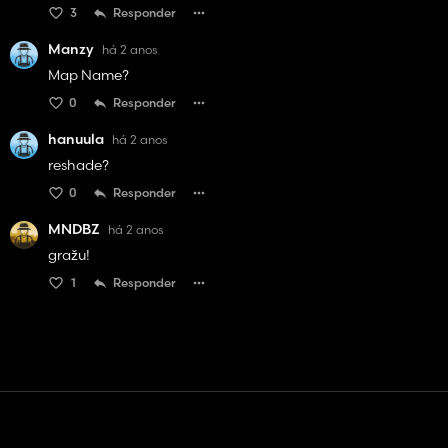
3
Responder
Manzy
há 2 anos
Map Name?
0
Responder
hanuula
há 2 anos
reshade?
0
Responder
MNDBZ
há 2 anos
gražu!
1
Responder