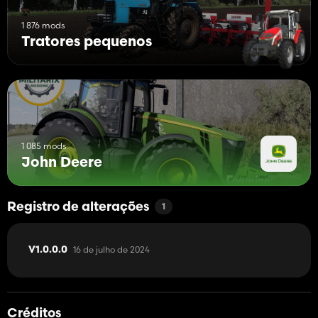
1 876 mods
Tratores pequenos
1 085 mods
John Deere
Registro de alterações
1
16 de julho de 2024
V1.0.0.0
Créditos