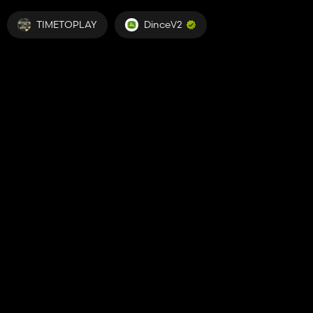
TIMETOPLAY
DinceV2