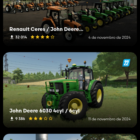
Renault Ceres / John Deere 3000 Pack
32 014
4 de novembro de 2024
John Deere 6030 4cyl / 6cyl
9 386
11 de novembro de 2024