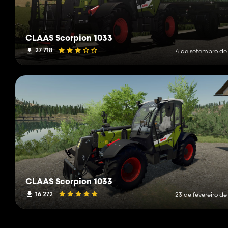
CLAAS Scorpion 1033
27 718
4 de setembro de
CLAAS Scorpion 1033
16 272
23 de fevereiro d