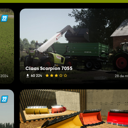
Claas Scorpion 7055
60 224
 2024
28 de m