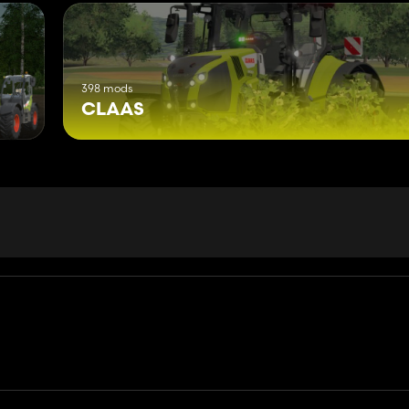
398 mods
CLAAS