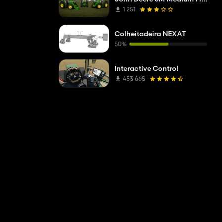
1 251
Colheitadeira NEXAT
50%
Interactive Control
453 665