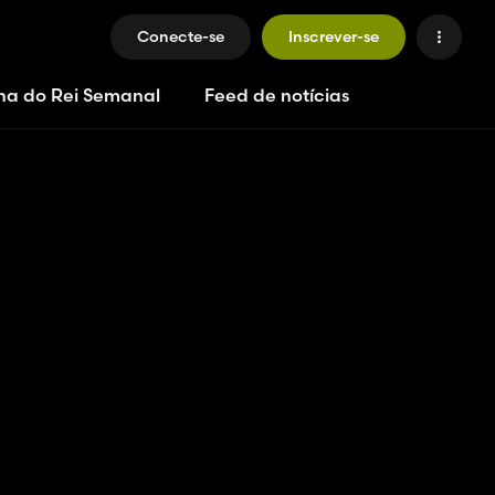
Conecte-se
Inscrever-se
ha do Rei Semanal
Feed de notícias