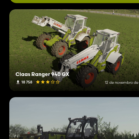
Claas Ranger 940 GX
18 758
12 de novembro de