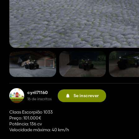
cyril71160
Se inscrever
16 de inscritos
Claas Escorpião 1033
Preço: 101.000€
Potência: 136 cv
Velocidade máxima: 40 km/h