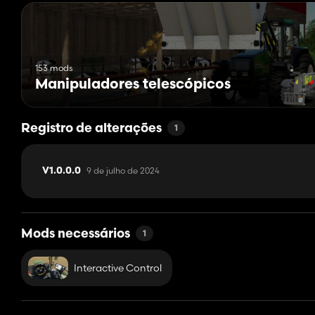
153 mods
Manipuladores telescópicos
Registro de alterações
1
9 de julho de 2024
V1.0.0.0
Mods necessários
1
Interactive Control