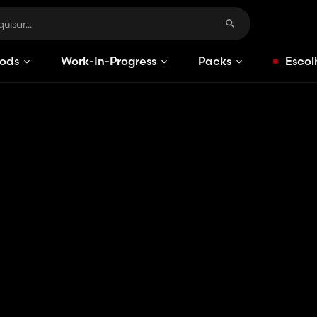
ods
Work-In-Progress
Packs
Escol