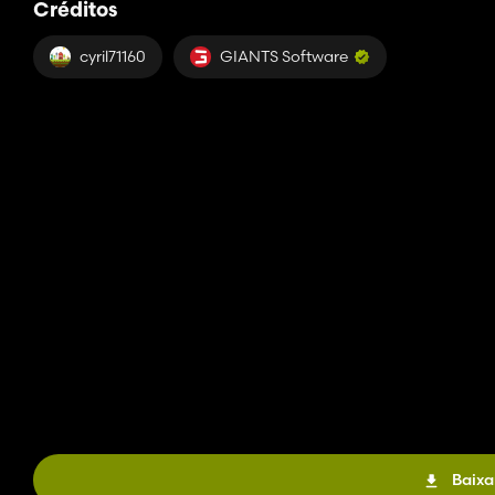
Créditos
cyril71160
GIANTS Software
Baixa