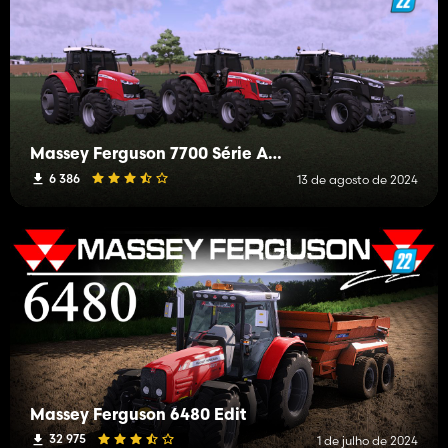
Massey Ferguson 7700 Série América do Sul
6 386
13 de agosto de 2024
Massey Ferguson 6480 Edit
32 975
1 de julho de 2024