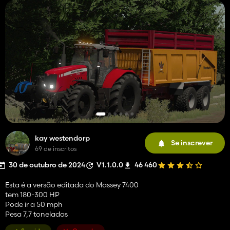
kay westendorp
Se inscrever
69 de inscritos
30 de outubro de 2024
V1.1.0.0
46 460
Esta é a versão editada do Massey 7400
tem 180-300 HP
Pode ir a 50 mph
Pesa 7,7 toneladas