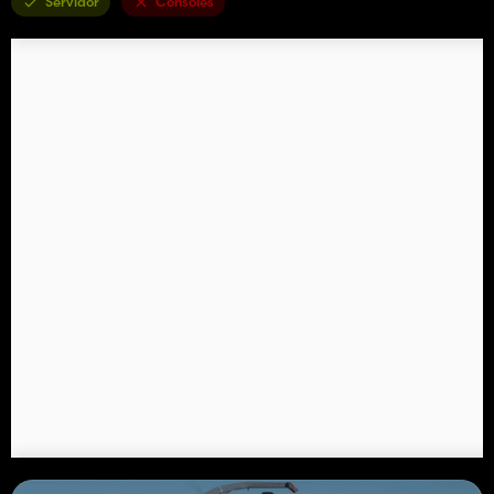
Servidor
Consoles