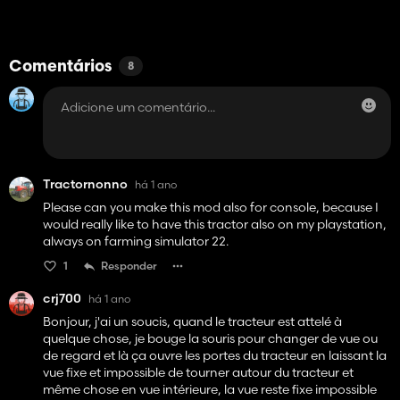
Comentários
8
Tractornonno
há 1 ano
Please can you make this mod also for console, because I
would really like to have this tractor also on my playstation,
always on farming simulator 22.
1
Responder
crj700
há 1 ano
Bonjour, j'ai un soucis, quand le tracteur est attelé à
quelque chose, je bouge la souris pour changer de vue ou
de regard et là ça ouvre les portes du tracteur en laissant la
vue fixe et impossible de tourner autour du tracteur et
même chose en vue intérieure, la vue reste fixe impossible