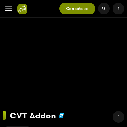
Conecte-se
CVT Addon