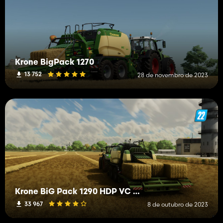
Krone BigPack 1270
13 752
28 de novembro de 2023
Krone BiG Pack 1290 HDP VC BALECOLLECT
33 967
8 de outubro de 2023