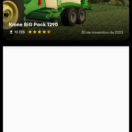
Krone BiG Pack 1290
12 723
30 de novembro de 2023