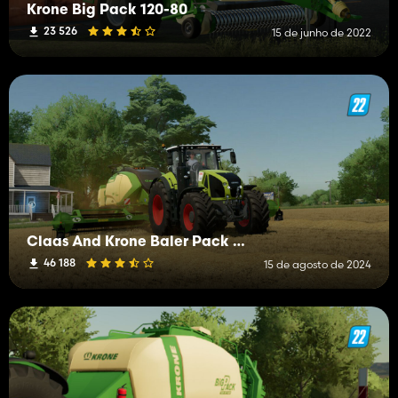
Krone Big Pack 120-80
23 526
15 de junho de 2022
Claas And Krone Baler Pack With Lizard R90
46 188
15 de agosto de 2024