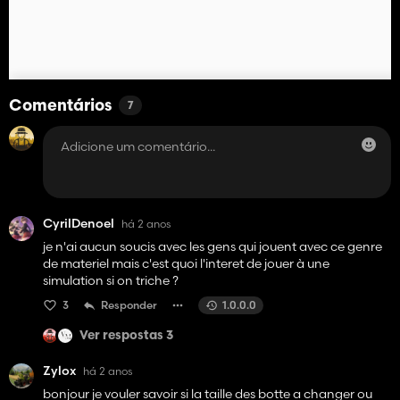
Comentários
7
CyrilDenoel
há 2 anos
je n'ai aucun soucis avec les gens qui jouent avec ce genre
de materiel mais c'est quoi l'interet de jouer à une
simulation si on triche ?
3
Responder
1.0.0.0
Ver respostas 3
Zylox
há 2 anos
bonjour je vouler savoir si la taille des botte a changer ou