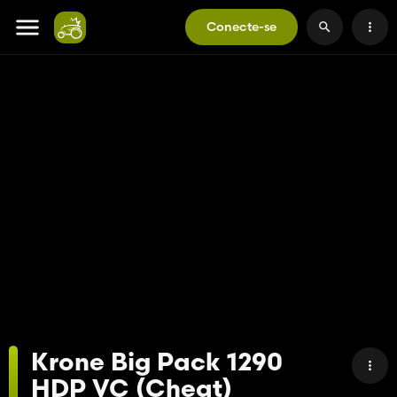
Conecte-se
Krone Big Pack 1290
HDP VC (Cheat)