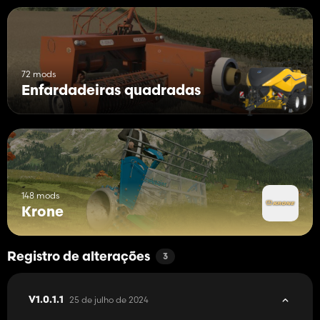
72 mods
Enfardadeiras quadradas
148 mods
Krone
Registro de alterações
3
25 de julho de 2024
V1.0.1.1