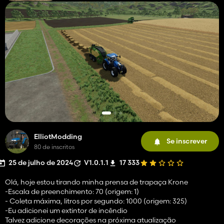
ElliotModding
Se inscrever
80 de inscritos
25 de julho de 2024
V1.0.1.1
17 333
Olá, hoje estou tirando minha prensa de trapaça Krone
-Escala de preenchimento: 70 (origem: 1)
- Coleta máxima, litros por segundo: 1000 (origem: 325)
-Eu adicionei um extintor de incêndio
Talvez adicione decorações na próxima atualização