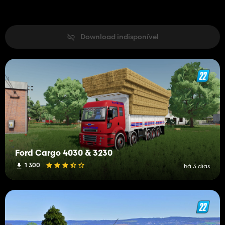
Download indisponível
Ford Cargo 4030 & 3230
1 300
há 3 dias