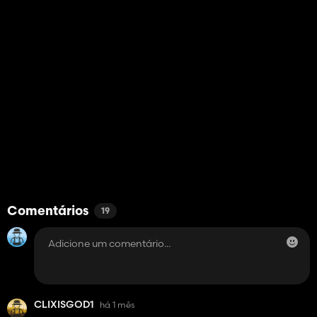
Comentários
19
CLIXISGOD1
há 1 mês