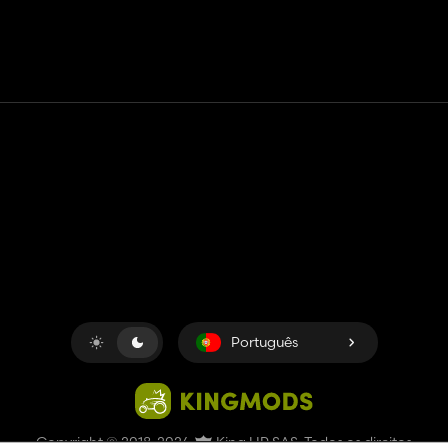
Contato
Ajuda
Termos de serviço
Política de Privacidade
Gerenciar cookies
Português
Copyright © 2018-2026
King UP SAS
. Todos os direitos