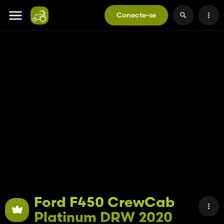
Conecte-se
Ford F450 CrewCab
Platinum DRW 2020