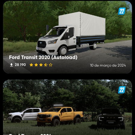
Ford Transit 2020 (Autoload)
28 190
10 de março de 2024