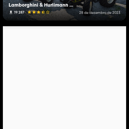
Lamborghini & Hurlimann Pack
19 287
28 de dezembro de 2023