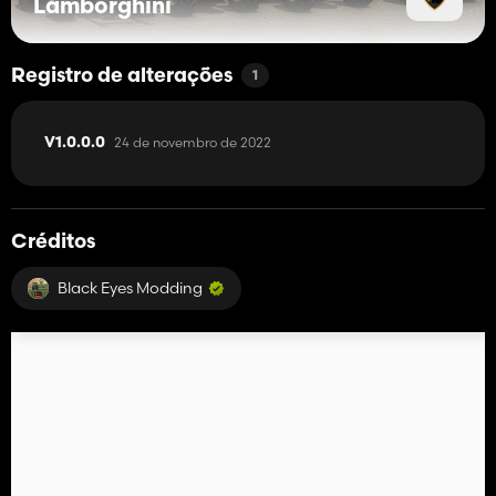
Lamborghini
Registro de alterações
1
24 de novembro de 2022
V1.0.0.0
Créditos
Black Eyes Modding