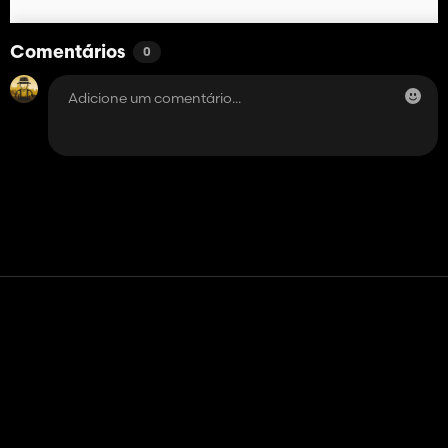
Comentários
0
Contato
Ajuda
Termos de serviço
Política de Privacidade