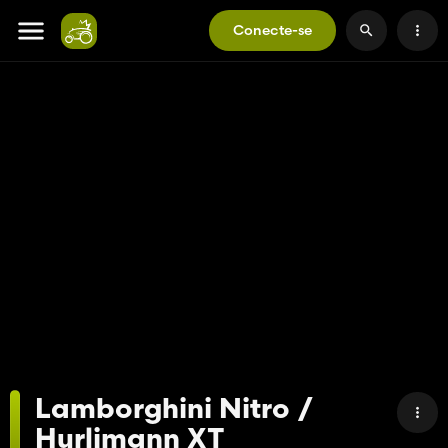
Conecte-se
Lamborghini Nitro /
Hurlimann XT