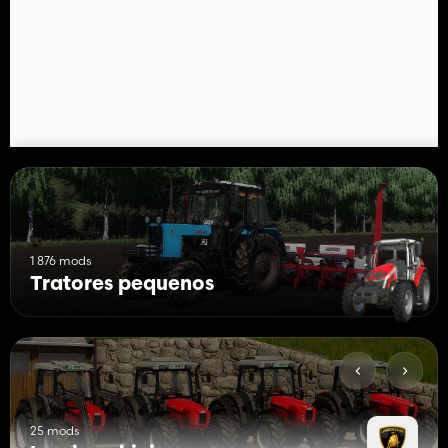
1 876 mods
Tratores pequenos
25 mods