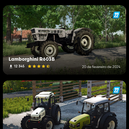
Lamborghini R603B
12 345
20 de fevereiro de 2024