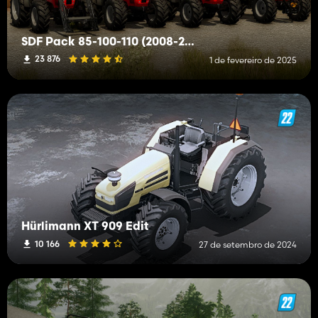
SDF Pack 85-100-110 (2008-2013)
23 876
1 de fevereiro de 2025
Hürlimann XT 909 Edit
10 166
27 de setembro de 2024