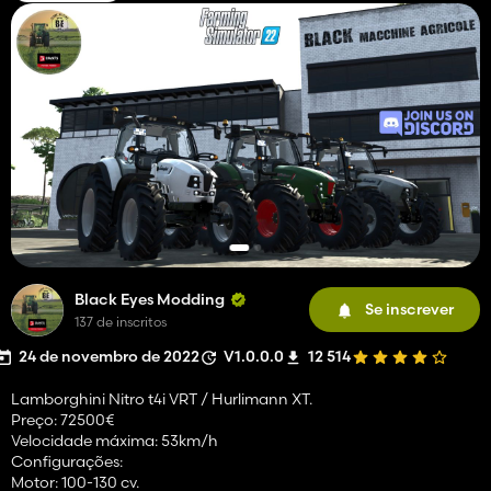
Black Eyes Modding
Se inscrever
137 de inscritos
24 de novembro de 2022
V1.0.0.0
12 514
Lamborghini Nitro t4i VRT / Hurlimann XT.
Preço: 72500€
Velocidade máxima: 53km/h
Configurações:
Motor: 100-130 cv.