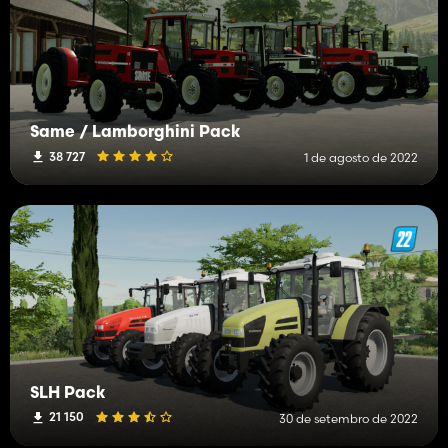
Same / Lamborghini Pack
38 727
1 de agosto de 2022
SLH Pack
21 150
30 de setembro de 2022