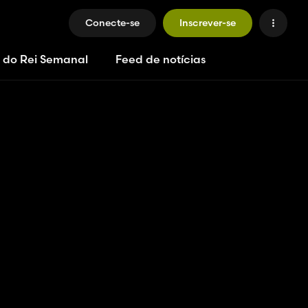
Conecte-se
Inscrever-se
 do Rei Semanal
Feed de notícias