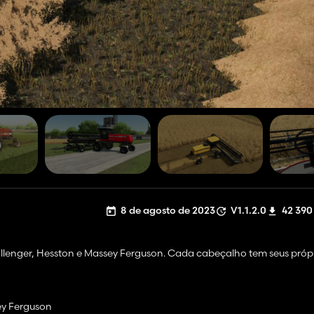
8 de agosto de 2023
V1.1.2.0
42 390
llenger, Hesston e Massey Ferguson. Cada cabeçalho tem seus próp
ey Ferguson