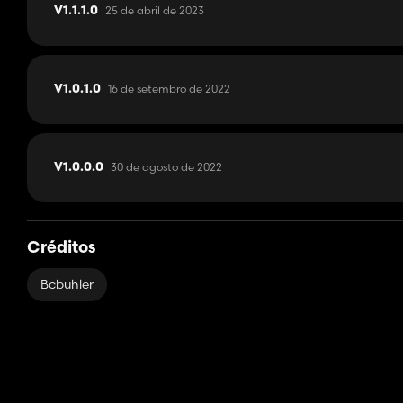
25 de abril de 2023
V1.1.1.0
16 de setembro de 2022
V1.0.1.0
30 de agosto de 2022
V1.0.0.0
Créditos
Bcbuhler