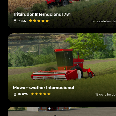
Triturador Internacional 781
9 255
3 de outubro de
Mower-swather Internacional
10 094
18 de julho d