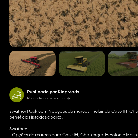
Publicado por KingMods
Reivindique este mod
Swather Pack com 4 opções de marcas, incluindo Case IH, Cha
benefícios listados abaixo.
Swather:
- Opções de marcas para Case IH, Challenger, Hesston e Mass