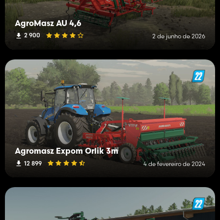
AgroMasz AU 4,6
2 900
2 de junho de 2026
Agromasz Expom Orlik 3m
12 899
4 de fevereiro de 2024