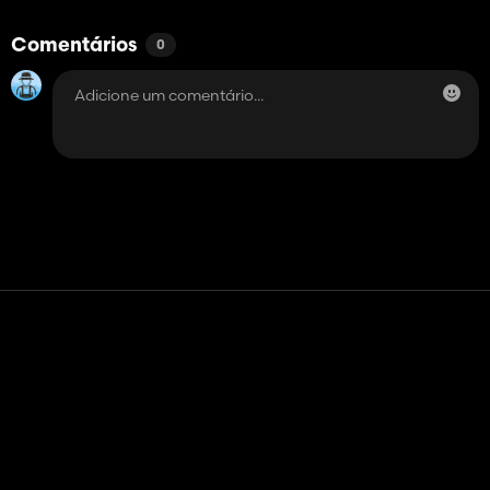
Comentários
0
Contato
Ajuda
Termos de serviço
Política de Privacidade
Gerenciar cookies