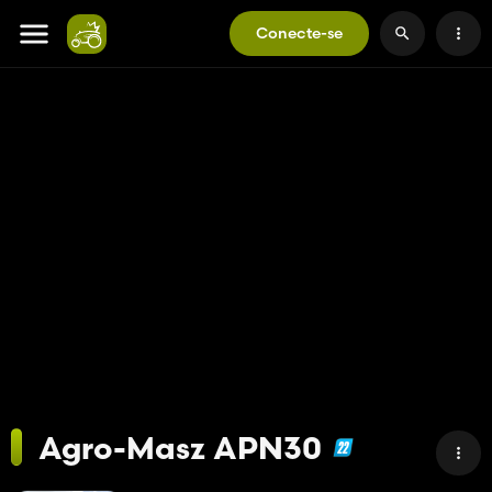
Conecte-se
Agro-Masz APN30