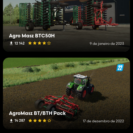
Agro Masz BTC50H
12 142
9 de janeiro de 2023
AgroMasz BT/BTH Pack
14 287
17 de dezembro de 2022