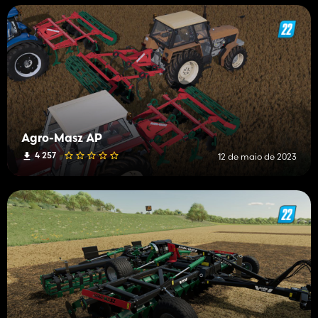
Agro-Masz AP
4 257
12 de maio de 2023