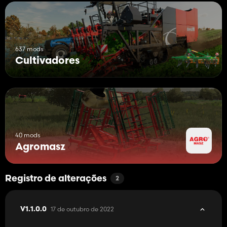
637 mods
Cultivadores
40 mods
Agromasz
Registro de alterações
2
17 de outubro de 2022
V1.1.0.0