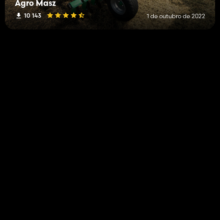
Agro Masz
10 143
1 de outubro de 2022