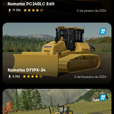
Komatsu PC240LC Edit
11 136
5 de janeiro de 2026
Komatsu D71PX-24
5 192
2 de fevereiro de 2026