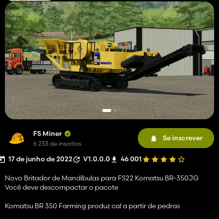
FS Miner
Se inscrever
6 233 de inscritos
17 de junho de 2022
V1.0.0.0
46 001
Novo Britador de Mandíbulas para FS22 Komatsu BR-350JG
Você deve descompactar o pacote
Komatsu BR 350 Farming produz cal a partir de pedras