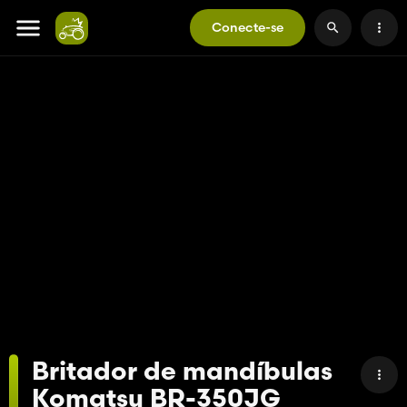
Conecte-se
Britador de mandíbulas
Komatsu BR-350JG