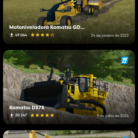
Motoniveladora Komatsu GD-655
49 064
24 de janeiro de 2022
Komatsu D375
20 247
9 de julho de 2024