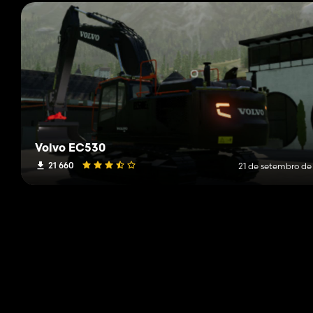
Volvo EC530
21 660
21 de setembro de