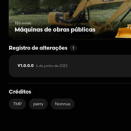
326 mods
Máquinas de obras públicas
Registro de alterações
1
6 de junho de 2022
V1.0.0.0
Créditos
TMP
perry
Nonnus