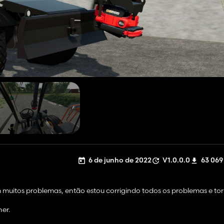
6 de junho de 2022
V1.0.0.0
63 069
 muitos problemas, então estou corrigindo todos os problemas e t
er.