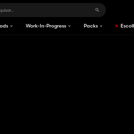
ods
Work-In-Progress
Packs
Escol