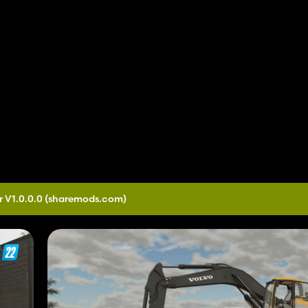
r V1.0.0.0
(sharemods.com)