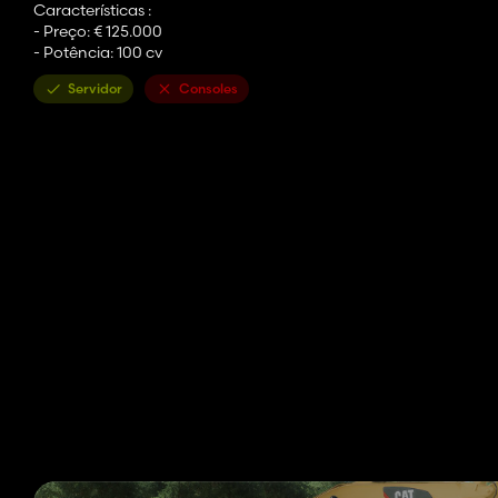
Características :
- Preço: € 125.000
- Potência: 100 cv
Servidor
Consoles