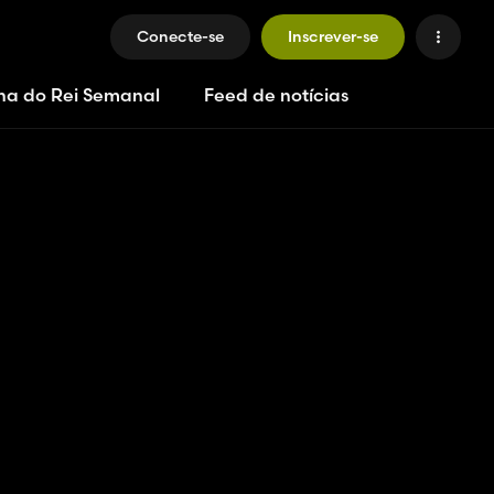
Conecte-se
Inscrever-se
ha do Rei Semanal
Feed de notícias