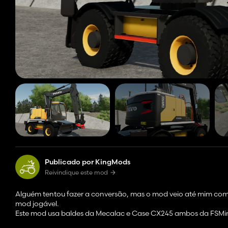
Publicado por KingMods
Reivindique este mod
Alguém tentou fazer a conversão, mas o mod veio até mim com
mod jogável.
Este mod usa baldes da Mecalac e Case CX245 ambos da FSMin