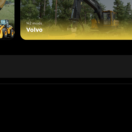
142 mods
Volvo