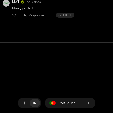
LMT
há 4 anos
Nikel, parfait!
5
Responder
1.0.0.0
Contato
Ajuda
Termos de serviço
Política de Privacidade
Gerenciar cookies
Português