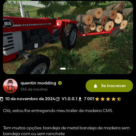
quentin modding
Se inscrever
565 de inscritos
10 de novembro de 2024
V1.0.0.1
7 001
Olá, estou lhe entregando meu trailer de madeira CMS.
Tem muitas opções: bandeja de metal bandeja de madeira sem
bandeja com ou sem ranchete