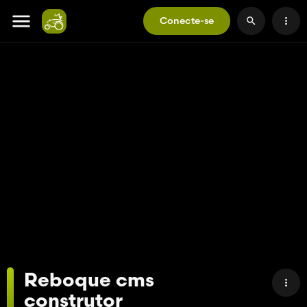
Conecte-se
Reboque cms
construtor