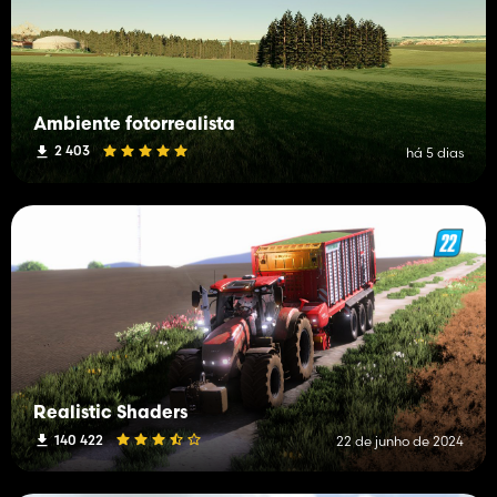
Ambiente fotorrealista
2 403
há 5 dias
Realistic Shaders
140 422
22 de junho de 2024