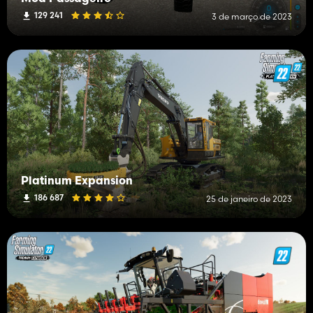
129 241
3 de março de 2023
Platinum Expansion
186 687
25 de janeiro de 2023