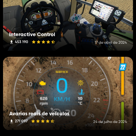
Interactive Control
453 190
17 de abril de 2024
Avarias reais de veículos
271 097
24 de julho de 2024