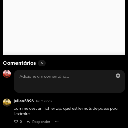
Comentários
5
julien5896
há 2 anos
comme cest un fichier zip, quel est le mots de passe pour
l'extraire
0
Responder