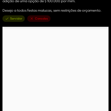
adição de uma opção de $ 100.000 por mim.
Desejo a todos festas malucas, sem restrições de orçamento.
Servidor
Consoles