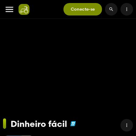
Conecte-se
Dinheiro fácil