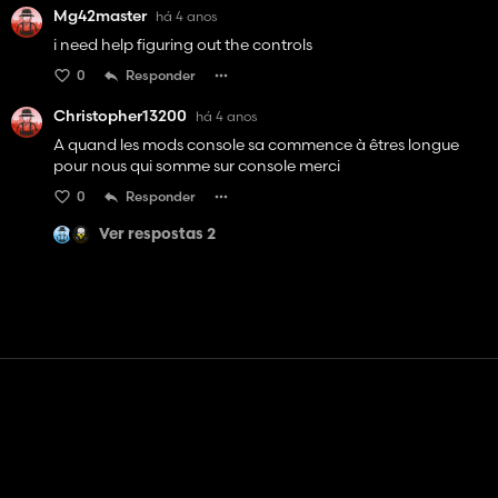
Mg42master
há 4 anos
i need help figuring out the controls
0
Responder
Christopher13200
há 4 anos
A quand les mods console sa commence à êtres longue
pour nous qui somme sur console merci
0
Responder
Ver respostas 2
Contato
Ajuda