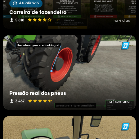
Atualizado
Carreira de fazendeiro
5 818
há 4 dias
Pressão real dos pneus
3 467
há 1 semana