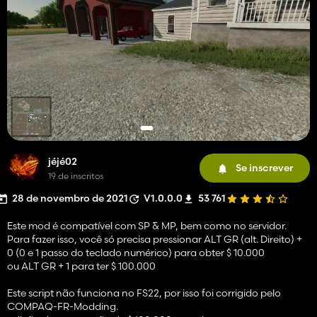
jéjé02
Se inscrever
19 de inscritos
28 de novembro de 2021
V1.0.0.0
53 761
Este mod é compatível com SP & MP, bem como no servidor.
Para fazer isso, você só precisa pressionar ALT GR (alt. Direito) +
0 (0 e 1 passo do teclado numérico) para obter $ 10.000
ou ALT GR + 1 para ter $ 100.000
Este script não funciona no FS22, por isso foi corrigido pelo
COMPAQ-FR-Modding.