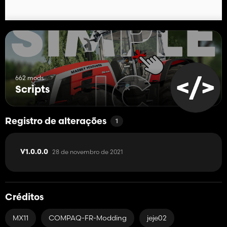
662 mods
Scripts
Registro de alterações
1
28 de novembro de 2021
V1.0.0.0
Créditos
MX11
COMPAQ-FR-Modding
jeje02