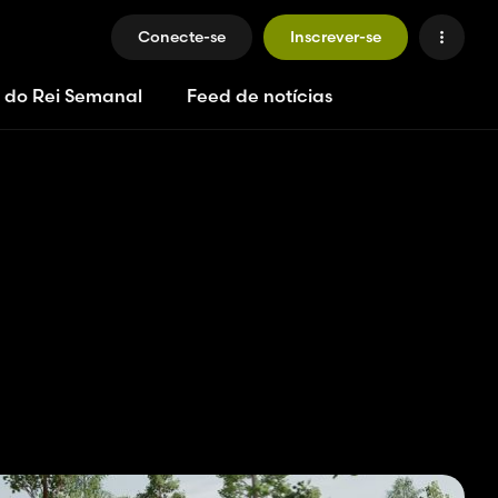
Conecte-se
Inscrever-se
 do Rei Semanal
Feed de notícias