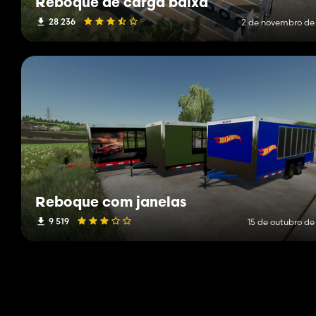
Reboque de carga baixa
28 236
2 de novembro de
Reboque com janelas
9 519
15 de outubro de