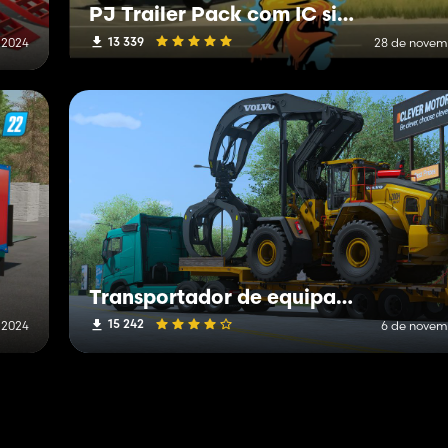
PJ Trailer Pack com IC simples
13 339
 2024
28 de novem
Transportador de equipamentos
15 242
 2024
6 de novem