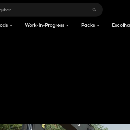
ods
Work-In-Progress
Packs
Escolha