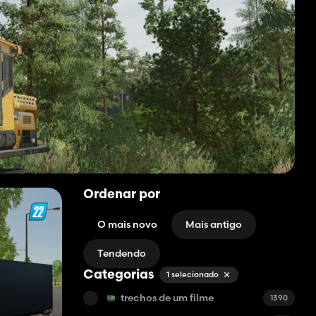
Ordenar por
O mais novo
Mais antigo
Tendendo
Categorias
1 selecionado
trechos de um filme
1390