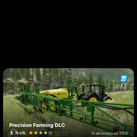
Precision Farming DLC
76 676
14 de março de 2023