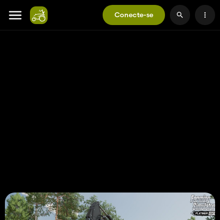
Conecte-se