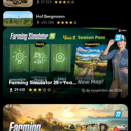
97 329
Hof Bergmann
485 088
Farming Simulator 25 - Year 1 Bundle
29 410
12 de novembro de 2024