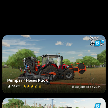
Pumps n' Hoses Pack
67 775
18 de janeiro de 2024