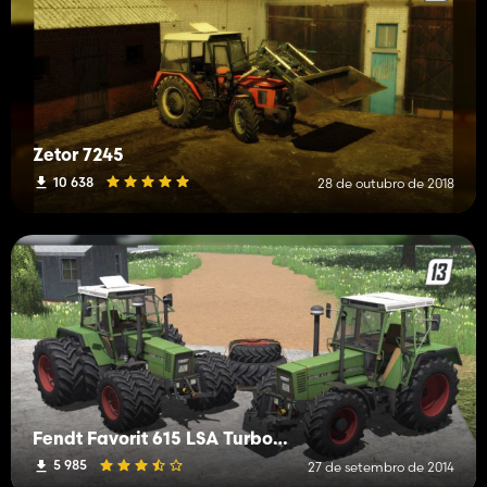
Zetor 7245
10 638
28 de outubro de 2018
Fendt Favorit 615 LSA Turbomatik V3
5 985
27 de setembro de 2014