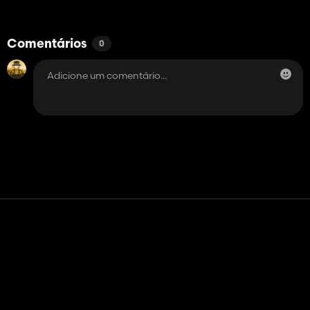
Comentários
0
Contato
Ajuda
Termos de serviço
Política de Privacidade