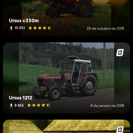
Ursus c330m
15 051
28 de outubro de 2018
Ursus 1212
8 865
8 de janeiro de 2018