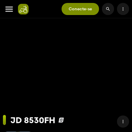
Conecte-se
JD 8530FH