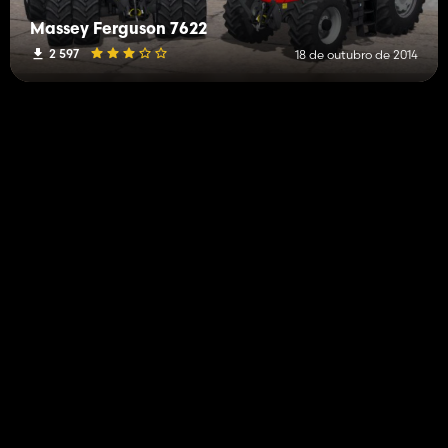
Massey Ferguson 7622
2 597
18 de outubro de 2014