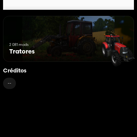
2 081 mods
Tratores
Créditos
--