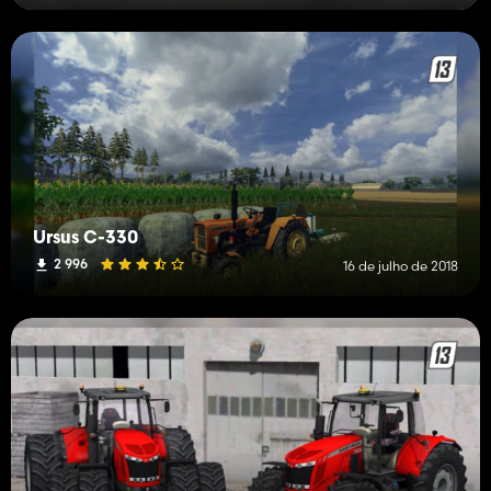
Ursus C-330
2 996
16 de julho de 2018