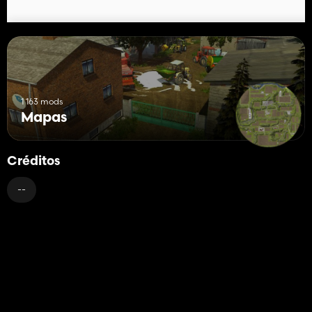
1 163 mods
Mapas
Créditos
--