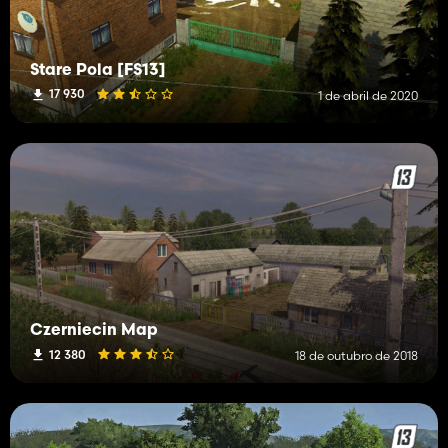
Stare Pola [FS13]
17 930
1 de abril de 2020
Czerniecin Map
12 380
18 de outubro de 2018