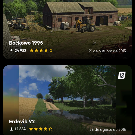
Boćkowo 1995
24 932
21 de outubro de 2013
Erdevik V2
12 884
23 de agosto de 2015