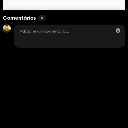
Comentários
0
Contato
Ajuda
Termos de serviço
Política de Privacidade