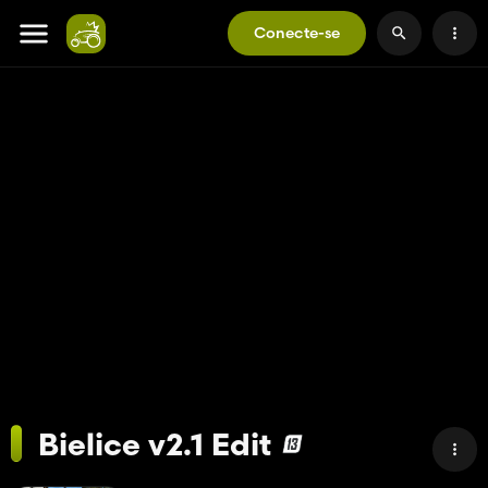
Conecte-se
Bielice v2.1 Edit