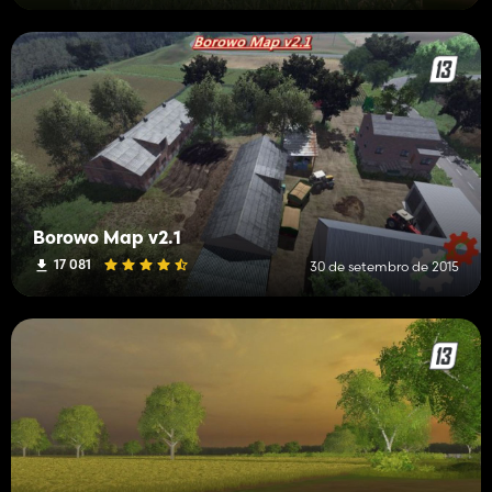
Borowo Map v2.1
17 081
30 de setembro de 2015