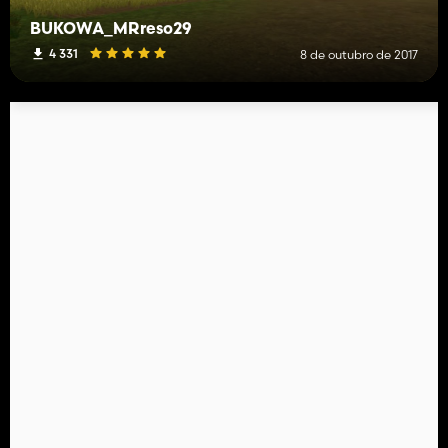
BUKOWA_MRreso29
4 331
8 de outubro de 2017