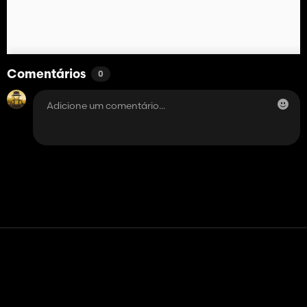
Comentários
0
Contato
Ajuda