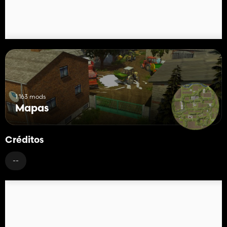
1 163 mods
Mapas
Créditos
--