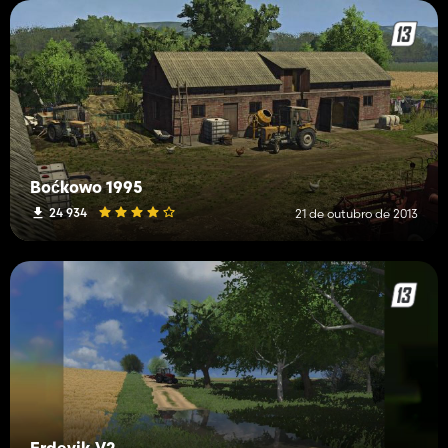
Boćkowo 1995
24 934
21 de outubro de 2013