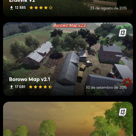
Erdevik V2
12 885
23 de agosto de 2015
Borowo Map v2.1
17 081
30 de setembro de 2015