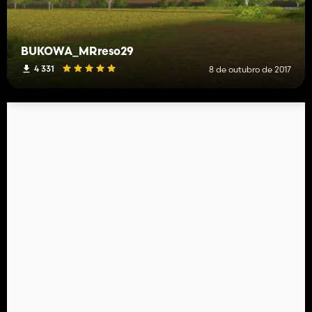
BUKOWA_MRreso29
4 331
8 de outubro de 2017