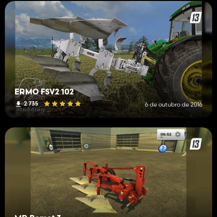
ERMO FSV2 102
2 735
6 de outubro de 2016