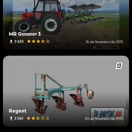
MR Gassner 3
2 623
16 de fevereiro de 2015
Regent
2 061
20 de fevereiro de 2013