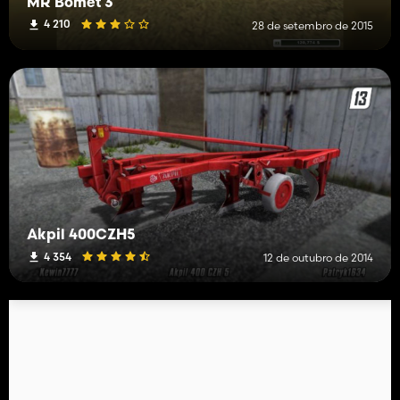
MR Bomet 3
4 210
28 de setembro de 2015
Akpil 400CZH5
4 354
12 de outubro de 2014