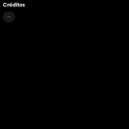
Créditos
--