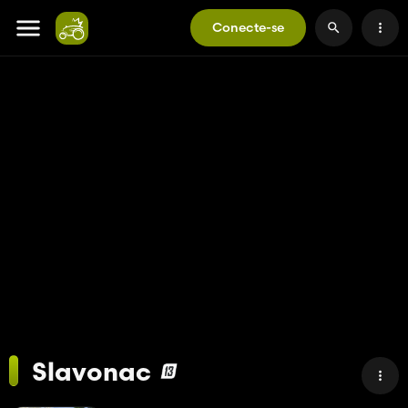
Conecte-se
Slavonac