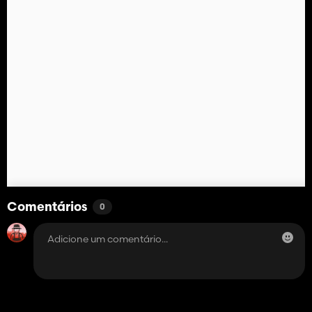
Comentários
0