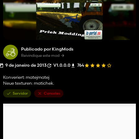
Publicado por KingMods
Reivindique este mod
9 de janeiro de 2013
V1.0.0.0
764
Konveriert: matejmatej
Neue texturen: matichek.
Servidor
Consoles