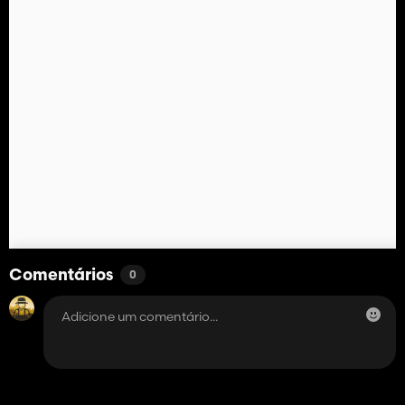
Comentários
0