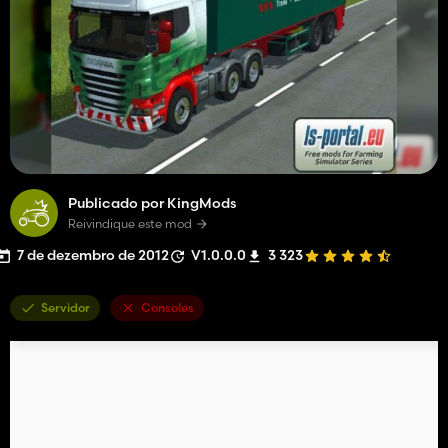
Publicado por KingMods
Reivindique este mod
7 de dezembro de 2012
V1.0.0.0
3 323
Servidor
Consoles