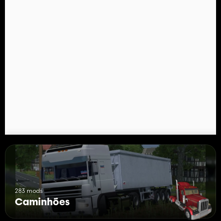
283 mods
Caminhões