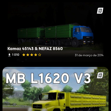
Kamaz 45143 & NEFAZ 8560
1 010
31 de março de 2014