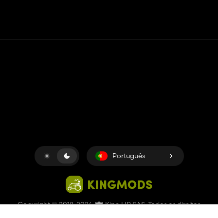
Contato
Ajuda
Termos de serviço
Política de Privacidade
Gerenciar cookies
Português
Copyright © 2018-2026
King UP SAS
. Todos os direitos
reservados.