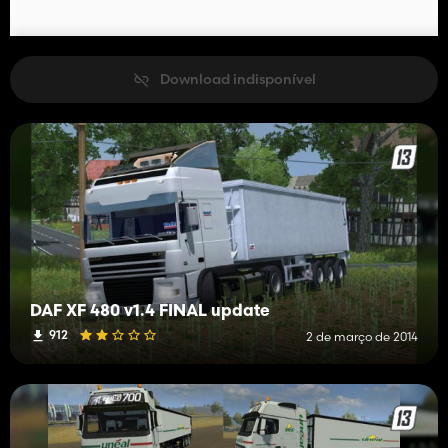
Download indisponível
DAF XF 480 v1.4 FINAL update
912
2 de março de 2014