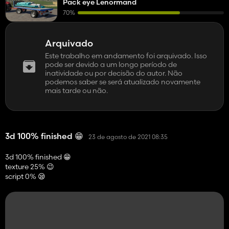
Pack eye Lenormand
70%
Arquivado
Este trabalho em andamento foi arquivado. Isso
pode ser devido a um longo período de
inatividade ou por decisão do autor. Não
podemos saber se será atualizado novamente
mais tarde ou não.
3d 100% finished 😁
23 de agosto de 2021 08:35
3d 100% finished 😁
texture 25% 😉
script 0% 😪