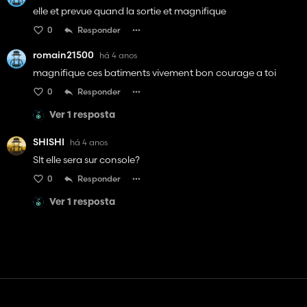
elle et prevue quand la sortie et magnifique
0
Responder
romain21500
há 4 anos
magnifique ces batiments vivement bon courage a toi
0
Responder
Ver 1 resposta
SHISHI
há 4 anos
Slt elle sera sur console?
0
Responder
Ver 1 resposta